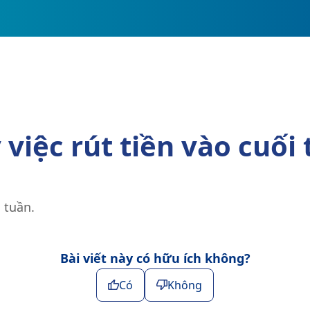
 việc rút tiền vào cuố
 tuần.
Bài viết này có hữu ích không?
Có
Không