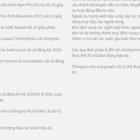
 tài chính Nam Phi (FSCA) với số giấy
cấu thành lời khuyên đầu tư hoặc khuyế
và hoạt động đầu tư nào.
Tài chính Mauritius (FSC) với số giấy
Ngoài ra, trang web này cung cấp các 
năng truy cập của người dùng.
hà nước Kuwait với số giấy phép:
Bản dịch sang các ngôn ngữ khác ngoài 
tiện lợi và không nhằm mục đích cung c
i Cơ quan Chứng khoán và Hàng hóa
nhân cư trú tại các quốc gia hoặc khu v
ủa Saint Lucia với số đăng ký: 2025-
Các quy định pháp lý đối với chương tr
thực thể XS mà bạn đang hợp tác.
int Vincent và Grenadines với số đăng
Thông tin trên trang web chỉ có thể đư
XS.
ới số đăng ký HE 426566 là Nhà cung
up.
với số Đăng ký HE 433983, là đại lý
i thương hiệu và nhãn hiệu XS.