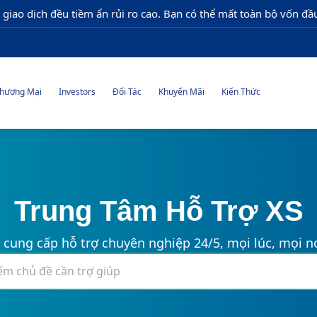
 giao dịch đều tiềm ẩn rủi ro cao. Bạn có thể mất toàn bộ vốn đầu
hương Mại
Investors
Đối Tác
Khuyến Mãi
Kiến Thức
Trung Tâm Hỗ Trợ XS
 cung cấp hỗ trợ chuyên nghiệp 24/5, mọi lúc, mọi nơ