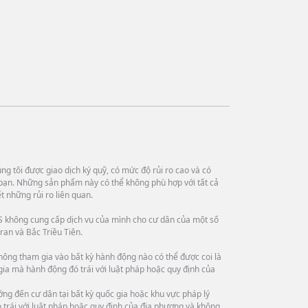
g tôi được giao dịch ký quỹ, có mức độ rủi ro cao và có
bạn. Những sản phẩm này có thể không phù hợp với tất cả
 những rủi ro liên quan.
 không cung cấp dịch vụ của mình cho cư dân của một số
ran và Bắc Triều Tiên.
hông tham gia vào bất kỳ hành động nào có thể được coi là
 gia mà hành động đó trái với luật pháp hoặc quy định của
ng đến cư dân tại bất kỳ quốc gia hoặc khu vực pháp lý
trái với luật pháp hoặc quy định của địa phương và không