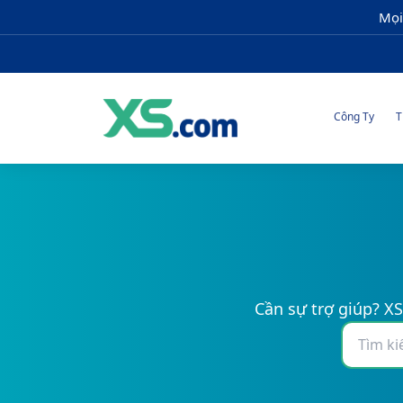
Mọi
Công Ty
T
Cần sự trợ giúp? XS