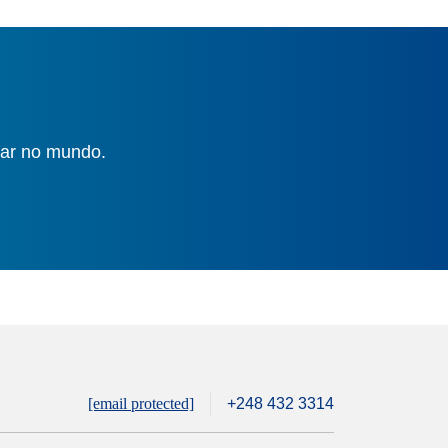
gar no mundo.
[email protected]
+248 432 3314