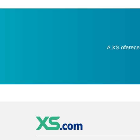
A XS oferece