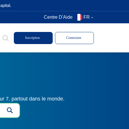
pital.
Centre D'Aide
FR
Inscription
Connexion
ur 7, partout dans le monde.