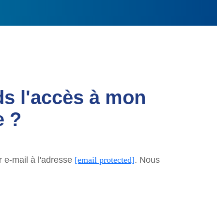
ds l'accès à mon
e ?
r e-mail à l'adresse
[email protected]
. Nous