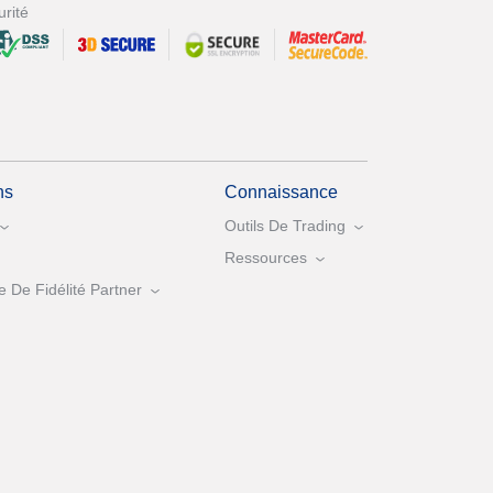
rité
ns
Connaissance
Outils De Trading
Ressources
De Fidélité Partner