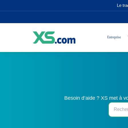
Le tr
Entreprise
Besoin d’aide ? XS met à vo