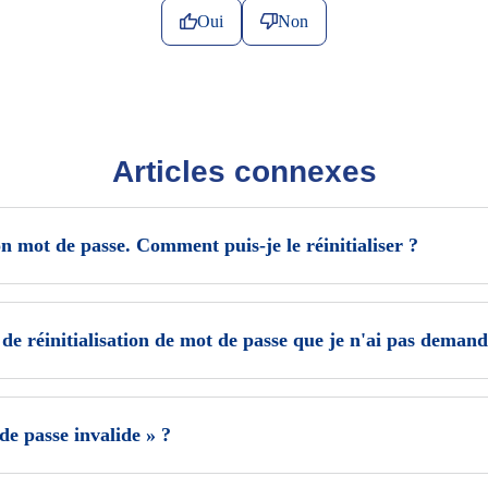
Oui
Non
Articles connexes
n mot de passe. Comment puis-je le réinitialiser ?
l de réinitialisation de mot de passe que je n'ai pas demand
de passe invalide » ?