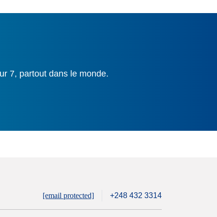
ur 7, partout dans le monde.
[email protected]
+248 432 3314