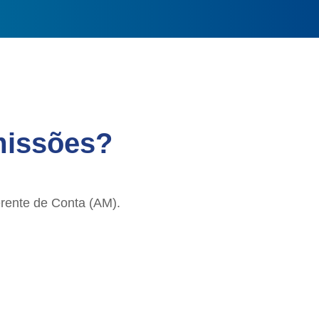
missões?
erente de Conta (AM).