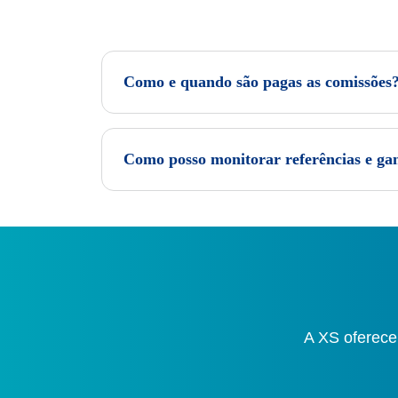
Como e quando são pagas as comissões
Como posso monitorar referências e ga
A XS oferece