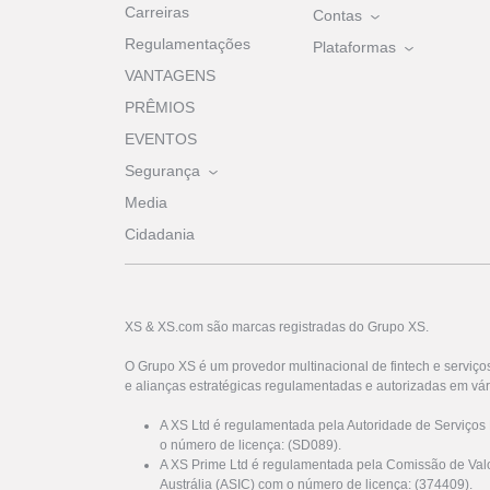
Carreiras
Contas
Regulamentações
Plataformas
VANTAGENS
PRÊMIOS
EVENTOS
Segurança
Media
Cidadania
XS & XS.com são marcas registradas do Grupo XS.
O Grupo XS é um provedor multinacional de fintech e serviço
e alianças estratégicas regulamentadas e autorizadas em vár
A XS Ltd é regulamentada pela Autoridade de Serviços
o número de licença: (SD089).
A XS Prime Ltd é regulamentada pela Comissão de Valo
Austrália (ASIC) com o número de licença: (374409).