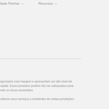
dade Partner
Recursos
egociados com margem e apresentam um alto nível de
u capital. Esses produtos podem não ser adequados para
nde os riscos envolvidos.
ferece seus serviços a residentes de certas jurisdições