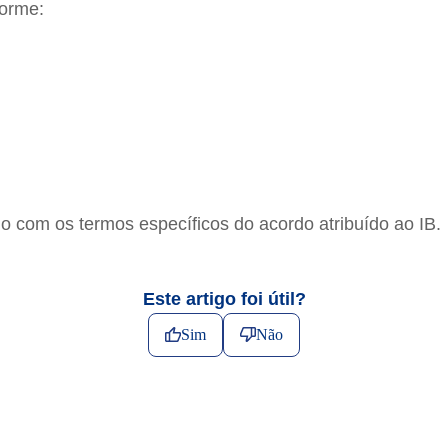
forme:
o com os termos específicos do acordo atribuído ao IB.
Este artigo foi útil?
Sim
Não