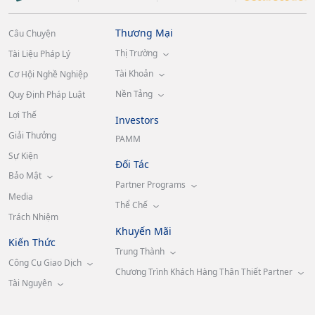
Thương Mại
Câu Chuyện
Thị Trường
Tài Liệu Pháp Lý
Tài Khoản
Cơ Hội Nghề Nghiệp
Nền Tảng
Quy Định Pháp Luật
Lợi Thế
Investors
Giải Thưởng
PAMM
Sự Kiện
Đối Tác
Bảo Mật
Partner Programs
Media
Thể Chế
Trách Nhiệm
Khuyến Mãi
Kiến Thức
Trung Thành
Công Cụ Giao Dịch
Chương Trình Khách Hàng Thân Thiết Partner
Tài Nguyên