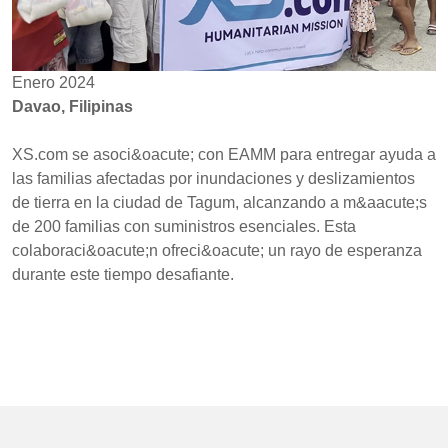
Enero 2024
Davao, Filipinas
XS.com se asoci&oacute; con EAMM para entregar ayuda a
las familias afectadas por inundaciones y deslizamientos
de tierra en la ciudad de Tagum, alcanzando a m&aacute;s
de 200 familias con suministros esenciales. Esta
colaboraci&oacute;n ofreci&oacute; un rayo de esperanza
durante este tiempo desafiante.