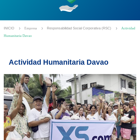
INICIO
Empresa
Responsabilidad Social Corporativa (RSC)
Actividad
Humanitaria Davao
Actividad Humanitaria Davao