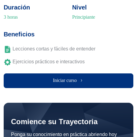
Duración
Nivel
3 horas
Principiante
Beneficios
Lecciones cortas y fáciles de entender
Ejercicios prácticos e interactivos
Iniciar curso
Comience su Trayectoria
Ponga su conocimiento en práctica abriendo hoy