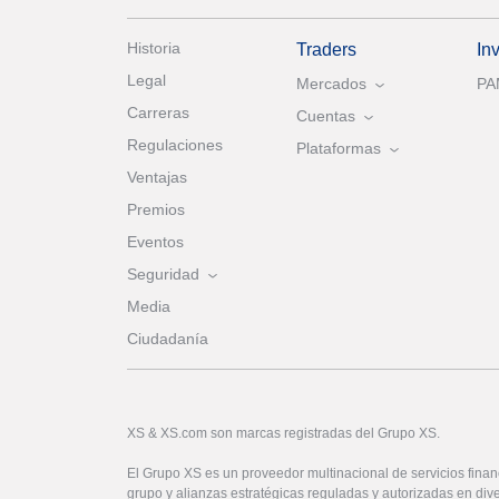
Historia
Traders
In
Legal
Mercados
P
Carreras
Cuentas
Regulaciones
Plataformas
Ventajas
Premios
Eventos
Seguridad
Media
Ciudadanía
XS & XS.com son marcas registradas del Grupo XS.
El Grupo XS es un proveedor multinacional de servicios financ
grupo y alianzas estratégicas reguladas y autorizadas en dive