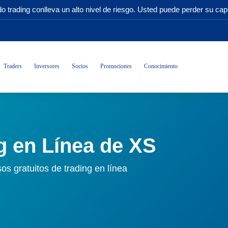
o trading conlleva un alto nivel de riesgo. Usted puede perder su capi
Traders
Inversores
Socios
Promociones
Conocimiento
g en Línea de XS
s gratuitos de trading en línea