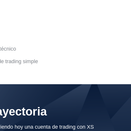
técnico
e trading simple
yectoria
riendo hoy una cuenta de trading con XS