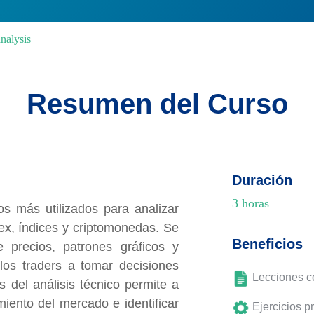
analysis
Resumen del Curso
Duración
3 horas
os más utilizados para analizar
ex, índices y criptomonedas. Se
Beneficios
 precios, patrones gráficos y
los traders a tomar decisiones
Lecciones co
del análisis técnico permite a
miento del mercado e identificar
Ejercicios pr