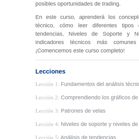
posibles oportunidades de trading.
En este curso, aprenderá los concept
técnico, cómo leer diferentes tipos 
tendencias, Niveles de Soporte y Ni
indicadores técnicos más comunes u
¡Comencemos este curso completo!
Lecciones
Lección 1:
Fundamentos del análisis técni
Lección 2:
Comprendiendo los gráficos de
Lección 3:
Patrones de velas
Lección 4:
Niveles de soporte y niveles de 
Lección 5:
Análisis de tendencias