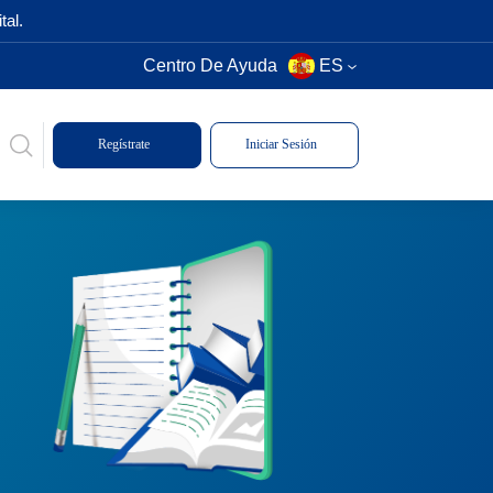
tal.
Centro De Ayuda
ES
Regístrate
Iniciar Sesión