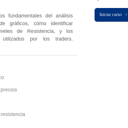
Iniciar curso
os fundamentales del análisis
de gráficos, cómo identificar
veles de Resistencia, y los
tilizados por los traders.
co
 precios
resistencia