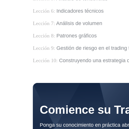
Lección 6:
Indicadores técnicos
Lección 7:
Análisis de volumen
Lección 8:
Patrones gráficos
Lección 9:
Gestión de riesgo en el trading 
Lección 10:
Construyendo una estrategia d
Comience su Tra
Ponga su conocimiento en práctica ab