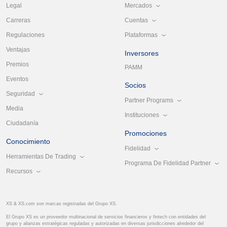
Mercados
Legal
Cuentas
Carreras
Plataformas
Regulaciones
Ventajas
Inversores
Premios
PAMM
Eventos
Socios
Seguridad
Partner Programs
Media
Instituciones
Ciudadanía
Promociones
Conocimiento
Fidelidad
Herramientas De Trading
Programa De Fidelidad Partner
Recursos
XS & XS.com son marcas registradas del Grupo XS.
El Grupo XS es un proveedor multinacional de servicios financieros y fintech con entidades del
grupo y alianzas estratégicas reguladas y autorizadas en diversas jurisdicciones alrededor del