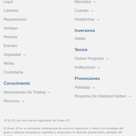
Mercados
Legal
Cuentas
Carreras
Plataformas
Regulaciones
Ventajas
Inversores
Premios
PAMM
Eventos
Socios
Seguridad
Partner Programs
Media
Instituciones
Ciudadanía
Promociones
Conocimiento
Fidelidad
Herramientas De Trading
Programa De Fidelidad Partner
Recursos
XS & XS.com son marcas registradas del Grupo XS.
El Grupo XS es un proveedor multinacional de servicios financieros y fintech con entidades del
grupo y alianzas estratégicas reguladas y autorizadas en diversas jurisdicciones alrededor del