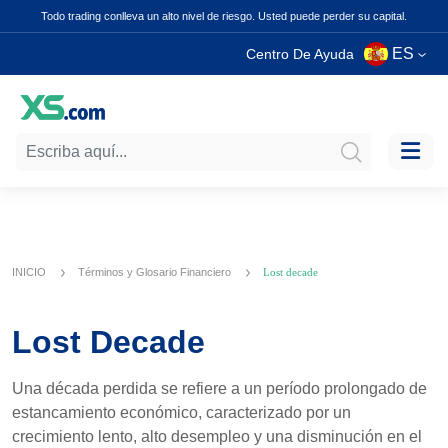
Todo trading conlleva un alto nivel de riesgo. Usted puede perder su capital.
ES
Centro De Ayuda
INICIO
Términos y Glosario Financiero
Lost decade
Lost Decade
Una década perdida se refiere a un período prolongado de
estancamiento económico, caracterizado por un
crecimiento lento, alto desempleo y una disminución en el