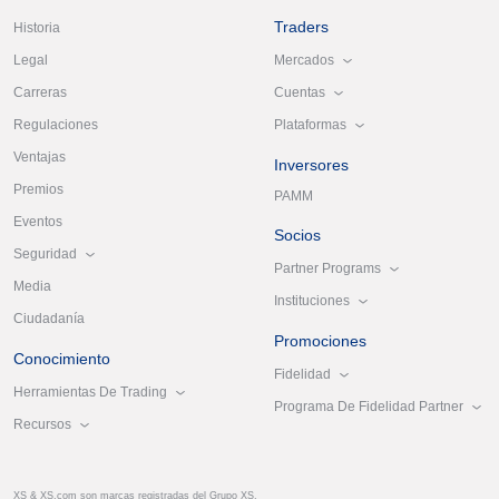
Traders
Historia
Mercados
Legal
Cuentas
Carreras
Plataformas
Regulaciones
Ventajas
Inversores
Premios
PAMM
Eventos
Socios
Seguridad
Partner Programs
Media
Instituciones
Ciudadanía
Promociones
Conocimiento
Fidelidad
Herramientas De Trading
Programa De Fidelidad Partner
Recursos
XS & XS.com son marcas registradas del Grupo XS.