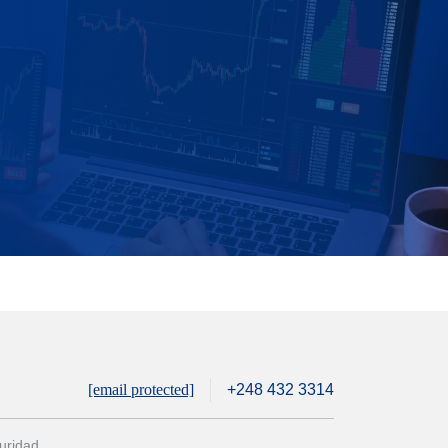
[email protected]
+248 432 3314
uridad