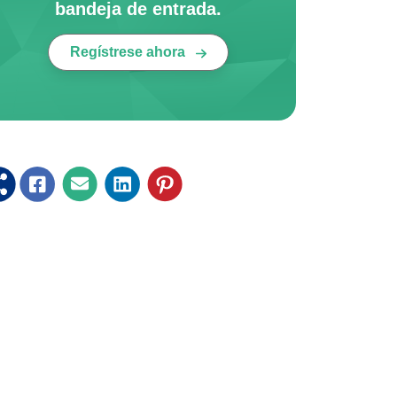
bandeja de entrada.
Regístrese ahora