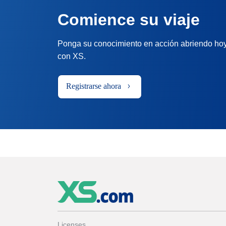
Comience su viaje
Ponga su conocimiento en acción abriendo hoy
con XS.
Registrarse ahora
Licenses