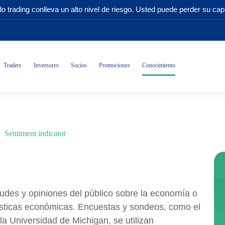
o trading conlleva un alto nivel de riesgo. Usted puede perder su capi
Traders
Inversores
Socios
Promociones
Conocimiento
Sentiment indicator
tudes y opiniones del público sobre la economía o
ísticas económicas. Encuestas y sondeos, como el
a Universidad de Michigan, se utilizan