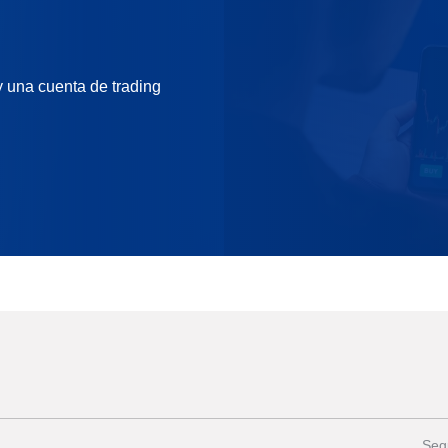
 una cuenta de trading
Seg