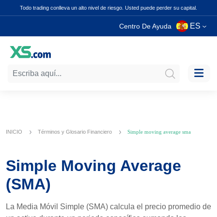
Todo trading conlleva un alto nivel de riesgo. Usted puede perder su capital.
ES
Centro De Ayuda
INICIO
Términos y Glosario Financiero
Simple moving average sma
Simple Moving Average
(SMA)
La Media Móvil Simple (SMA) calcula el precio promedio de