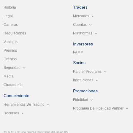
Traders
Historia
Mercados
Legal
Cuentas
Carreras
Plataformas
Regulaciones
Ventajas
Inversores
Premios
PAMM
Eventos
Socios
Seguridad
Partner Programs
Media
Instituciones
Ciudadanía
Promociones
Conocimiento
Fidelidad
Herramientas De Trading
Programa De Fidelidad Partner
Recursos
XS & XS.com son marcas registradas del Grupo XS.