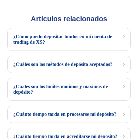
Artículos relacionados
¿Cómo puedo depositar fondos en mi cuenta de
trading de XS?
¿Cuáles son los métodos de depósito aceptados?
¿Cuáles son los límites mínimos y máximos de
depósito?
¿Cuánto tiempo tarda en procesarse mi depósito?
¿Cuánto tiempo tarda en acreditarse mi depósito?