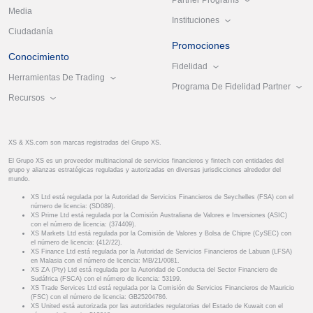
Media
Instituciones
Ciudadanía
Promociones
Conocimiento
Fidelidad
Herramientas De Trading
Programa De Fidelidad Partner
Recursos
XS & XS.com son marcas registradas del Grupo XS.
El Grupo XS es un proveedor multinacional de servicios financieros y fintech con entidades del
grupo y alianzas estratégicas reguladas y autorizadas en diversas jurisdicciones alrededor del
mundo.
XS Ltd está regulada por la Autoridad de Servicios Financieros de Seychelles (FSA) con el
número de licencia: (SD089).
XS Prime Ltd está regulada por la Comisión Australiana de Valores e Inversiones (ASIC)
con el número de licencia: (374409).
XS Markets Ltd está regulada por la Comisión de Valores y Bolsa de Chipre (CySEC) con
el número de licencia: (412/22).
XS Finance Ltd está regulada por la Autoridad de Servicios Financieros de Labuan (LFSA)
en Malasia con el número de licencia: MB/21/0081.
XS ZA (Pty) Ltd está regulada por la Autoridad de Conducta del Sector Financiero de
Sudáfrica (FSCA) con el número de licencia: 53199.
XS Trade Services Ltd está regulada por la Comisión de Servicios Financieros de Mauricio
(FSC) con el número de licencia: GB25204786.
XS United está autorizada por las autoridades regulatorias del Estado de Kuwait con el