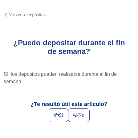
Volver a Depósitos
¿Puedo depositar durante el fin
de semana?
Sí, los depósitos pueden realizarse durante el fin de
semana.
¿Te resultó útil este artículo?
Sí
No