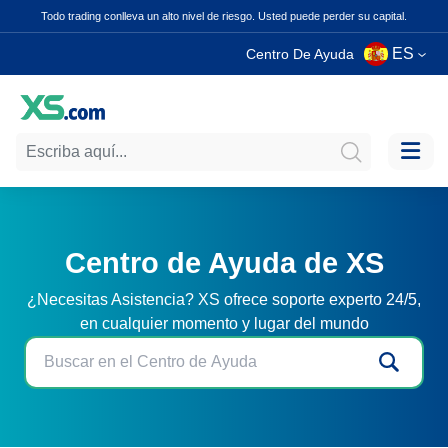
Todo trading conlleva un alto nivel de riesgo. Usted puede perder su capital.
ES
Centro De Ayuda
Centro de Ayuda de XS
¿Necesitas Asistencia? XS ofrece soporte experto 24/5,
en cualquier momento y lugar del mundo