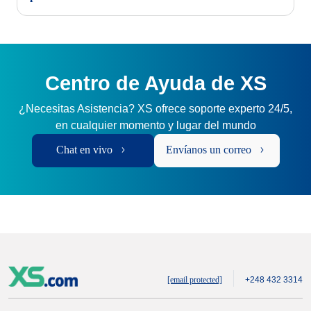
Centro de Ayuda de XS
¿Necesitas Asistencia? XS ofrece soporte experto 24/5,
en cualquier momento y lugar del mundo
Chat en vivo
Envíanos un correo
[email protected]
+248 432 3314