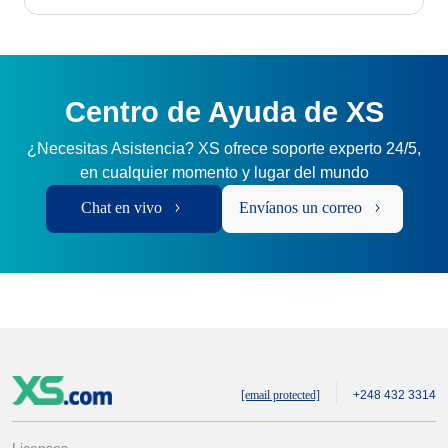
Centro de Ayuda de XS
¿Necesitas Asistencia? XS ofrece soporte experto 24/5,
en cualquier momento y lugar del mundo
Chat en vivo
Envíanos un correo
[email protected]
+248 432 3314
Licenses