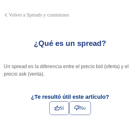
Volver a Spreads y comisiones
¿Qué es un spread?
Un spread es la diferencia entre el precio bid (oferta) y el
precio ask (venta).
¿Te resultó útil este artículo?
Sí
No