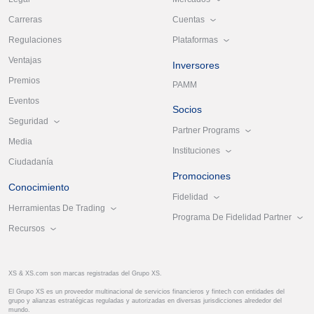
Cuentas
Carreras
Plataformas
Regulaciones
Ventajas
Inversores
Premios
PAMM
Eventos
Socios
Seguridad
Partner Programs
Media
Instituciones
Ciudadanía
Promociones
Conocimiento
Fidelidad
Herramientas De Trading
Programa De Fidelidad Partner
Recursos
XS & XS.com son marcas registradas del Grupo XS.
El Grupo XS es un proveedor multinacional de servicios financieros y fintech con entidades del
grupo y alianzas estratégicas reguladas y autorizadas en diversas jurisdicciones alrededor del
mundo.