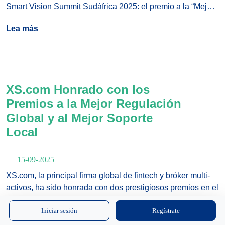
Smart Vision Summit Sudáfrica 2025: el premio a la “Mejor
Regulación Global” y el premio al “Mejor Soporte Local”.
Lea más
XS.com Honrado con los
Premios a la Mejor Regulación
Global y al Mejor Soporte
Local
15-09-2025
XS.com, la principal firma global de fintech y bróker multi-
activos, ha sido honrada con dos prestigiosos premios en el
Smart Vision Summit Sudáfrica 2025: el premio a la “Mejor
Iniciar sesión
Regístrate
Regulación Global” y el premio al “Mejor Soporte Local”.
Lea más