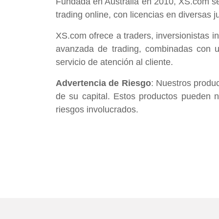
Fundada en Australia en 2010, XS.com se h
trading online, con licencias en diversas 
XS.com ofrece a traders, inversionistas i
avanzada de trading, combinadas con un
servicio de atención al cliente.
Advertencia de Riesgo
: Nuestros produc
de su capital. Estos productos pueden 
riesgos involucrados.