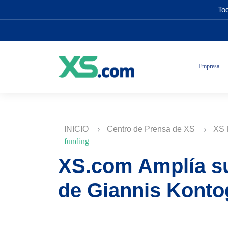
Tod
Empresa
INICIO
Centro de Prensa de XS
XS 
funding
XS.com Amplía su
de Giannis Konto