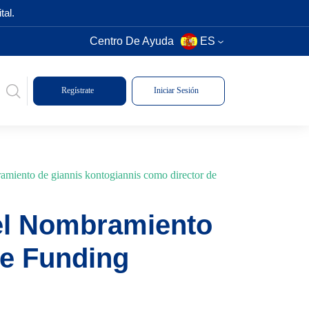
tal.
Centro De Ayuda
ES
Regístrate
Iniciar Sesión
amiento de giannis kontogiannis como director de
el Nombramiento
de Funding