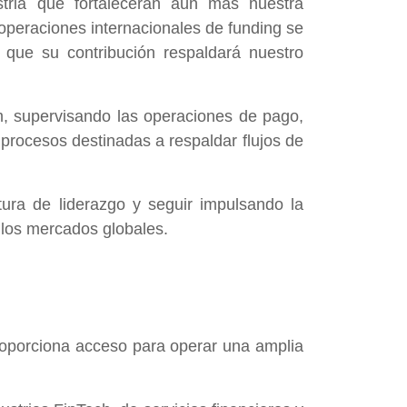
stria que fortalecerán aún más nuestra
operaciones internacionales de funding se
 que su contribución respaldará nuestro
om, supervisando las operaciones de pago,
 procesos destinadas a respaldar flujos de
ura de liderazgo y seguir impulsando la
n los mercados globales.
roporciona acceso para operar una amplia