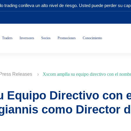
o trading conlleva un alto nivel de riesgo. Usted puede perder su capi
Traders
Inversores
Socios
Promociones
Conocimiento
Press Releases
Xscom amplIa su equipo directivo con el nombr
 Equipo Directivo con 
giannis como Director 