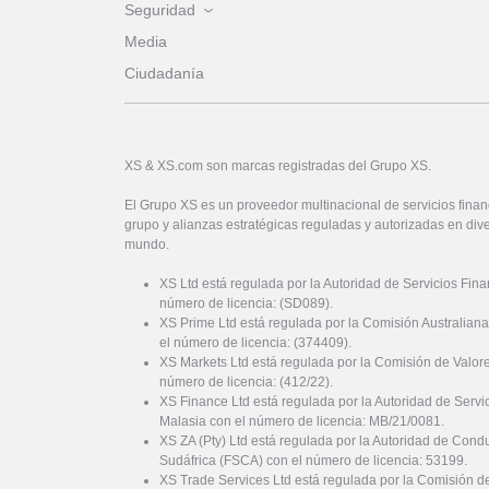
Seguridad
Media
Ciudadanía
XS & XS.com son marcas registradas del Grupo XS.
El Grupo XS es un proveedor multinacional de servicios financ
grupo y alianzas estratégicas reguladas y autorizadas en dive
mundo.
XS Ltd está regulada por la Autoridad de Servicios Fin
número de licencia: (SD089).
XS Prime Ltd está regulada por la Comisión Australiana
el número de licencia: (374409).
XS Markets Ltd está regulada por la Comisión de Valor
número de licencia: (412/22).
XS Finance Ltd está regulada por la Autoridad de Serv
Malasia con el número de licencia: MB/21/0081.
XS ZA (Pty) Ltd está regulada por la Autoridad de Cond
Sudáfrica (FSCA) con el número de licencia: 53199.
XS Trade Services Ltd está regulada por la Comisión de