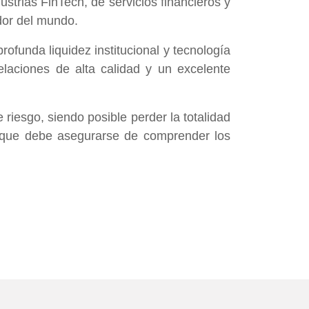
strias FinTech, de servicios financieros y
edor del mundo.
ofunda liquidez institucional y tecnología
laciones de alta calidad y un excelente
riesgo, siendo posible perder la totalidad
o que debe asegurarse de comprender los