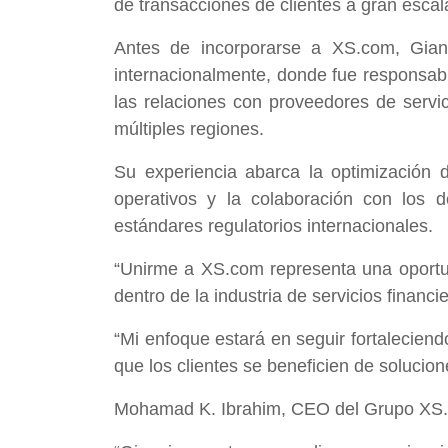
de transacciones de clientes a gran escal
Antes de incorporarse a XS.com, Giann
internacionalmente, donde fue responsable
las relaciones con proveedores de servi
múltiples regiones.
Su experiencia abarca la optimización de
operativos y la colaboración con los 
estándares regulatorios internacionales.
“Unirme a XS.com representa una oportu
dentro de la industria de servicios finan
“Mi enfoque estará en seguir fortaleciend
que los clientes se beneficien de solucio
Mohamad K. Ibrahim, CEO del Grupo XS