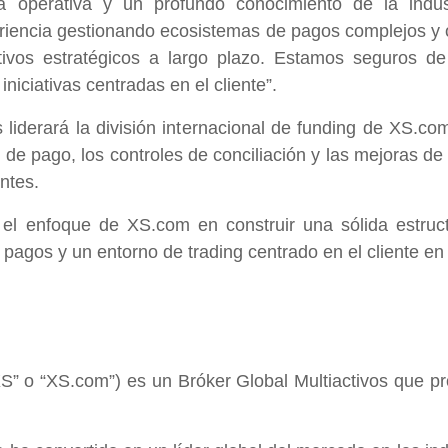
ia operativa y un profundo conocimiento de la indu
periencia gestionando ecosistemas de pagos complejos y 
tivos estratégicos a largo plazo. Estamos seguros de
niciativas centradas en el cliente”.
liderará la división internacional de funding de XS.c
 de pago, los controles de conciliación y las mejoras de
ntes.
 el enfoque de XS.com en construir una sólida estruct
e pagos y un entorno de trading centrado en el cliente e
S” o “XS.com”) es un Bróker Global Multiactivos que p