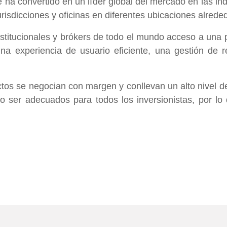
a convertido en un líder global del mercado en las indu
jurisdicciones y oficinas en diferentes ubicaciones alred
nstitucionales y brókers de todo el mundo acceso a una pr
a experiencia de usuario eficiente, una gestión de re
tos se negocian con margen y conllevan un alto nivel de 
no ser adecuados para todos los inversionistas, por l