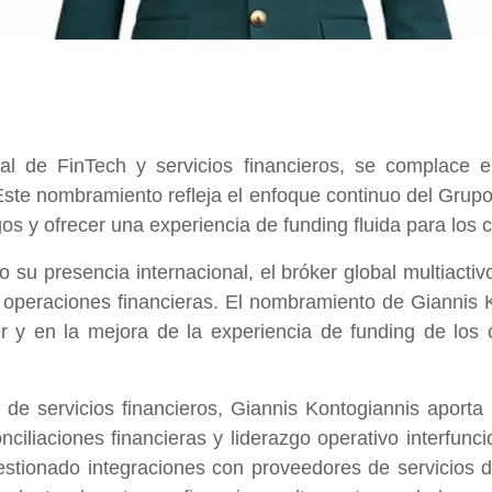
al de FinTech y servicios financieros, se complace 
te nombramiento refleja el enfoque continuo del Grupo e
os y ofrecer una experiencia de funding fluida para los 
su presencia internacional, el bróker global multiacti
s operaciones financieras. El nombramiento de Giannis 
r y en la mejora de la experiencia de funding de los c
de servicios financieros, Giannis Kontogiannis aporta
ciliaciones financieras y liderazgo operativo interfuncio
gestionado integraciones con proveedores de servicios