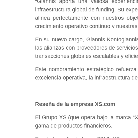
“Giannis aporta una valiosa experienc
infraestructura global de funding. Su ex
alinea perfectamente con nuestros obje
crecimiento operativo continuo y nuestras i
En su nuevo cargo, Giannis Kontogiannis 
las alianzas con proveedores de servicios
transacciones globales escalables y eficie
Este nombramiento estratégico refuerza
excelencia operativa, la infraestructura d
Reseña de la empresa XS.com
El Grupo XS (que opera bajo la marca “X
gama de productos financieros.