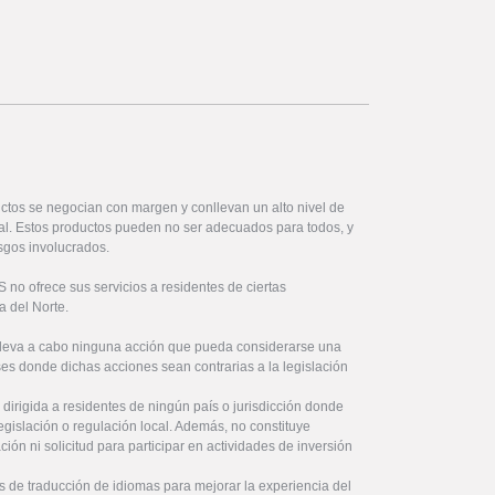
ctos se negocian con margen y conllevan un alto nivel de
ital. Estos productos pueden no ser adecuados para todos, y
sgos involucrados.
no ofrece sus servicios a residentes de ciertas
a del Norte.
lleva a cabo ninguna acción que pueda considerarse una
íses donde dichas acciones sean contrarias a la legislación
 dirigida a residentes de ningún país o jurisdicción donde
legislación o regulación local. Además, no constituye
ón ni solicitud para participar en actividades de inversión
s de traducción de idiomas para mejorar la experiencia del