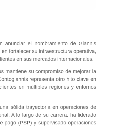
en anunciar el nombramiento de Giannis
n fortalecer su infraestructura operativa,
clientes en sus mercados internacionales.
vos mantiene su compromiso de mejorar la
Kontogiannis representa otro hito clave en
lientes en múltiples regiones y entornos
 una sólida trayectoria en operaciones de
nal. A lo largo de su carrera, ha liderado
 de pago (PSP) y supervisado operaciones