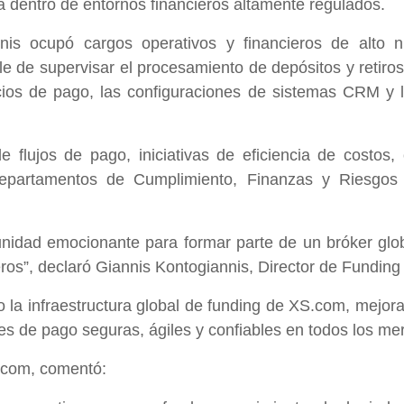
a dentro de entornos financieros altamente regulados.
is ocupó cargos operativos y financieros de alto ni
 de supervisar el procesamiento de depósitos y retiros,
cios de pago, las configuraciones de sistemas CRM y lo
 flujos de pago, iniciativas de eficiencia de costos, 
departamentos de Cumplimiento, Finanzas y Riesgos 
nidad emocionante para formar parte de un bróker glob
cieros”, declaró Giannis Kontogiannis, Director de Fundin
o la infraestructura global de funding de XS.com, mejora
nes de pago seguras, ágiles y confiables en todos los me
.com, comentó: