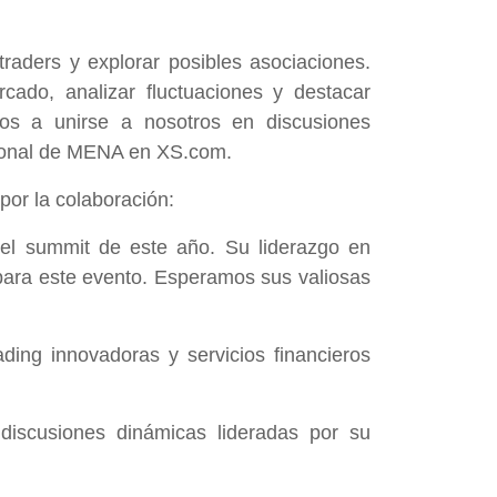
raders y explorar posibles asociaciones.
cado, analizar fluctuaciones y destacar
os a unirse a nosotros en discusiones
egional de MENA en XS.com.
or la colaboración:
 el summit de este año. Su liderazgo en
o para este evento. Esperamos sus valiosas
ing innovadoras y servicios financieros
 discusiones dinámicas lideradas por su