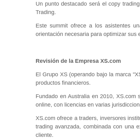
Un punto destacado será el copy tradin
Trading.
Este summit ofrece a los asistentes un
orientación necesaria para optimizar sus
Revisión de la Empresa XS.com
El Grupo XS (operando bajo la marca "XS
productos financieros.
Fundado en Australia en 2010, XS.com se h
online, con licencias en varias jurisdiccio
XS.com ofrece a traders, inversores insti
trading avanzada, combinada con una exp
cliente.