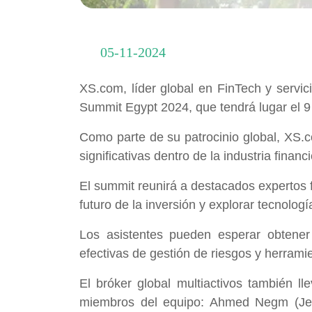
05-11-2024
XS.com, líder global en FinTech y servici
Summit Egypt 2024, que tendrá lugar el 9 
Como parte de su patrocinio global, XS
significativas dentro de la industria finan
El summit reunirá a destacados expertos f
futuro de la inversión y explorar tecnolog
Los asistentes pueden esperar obtener 
efectivas de gestión de riesgos y herrami
El bróker global multiactivos también l
miembros del equipo: Ahmed Negm (Jef