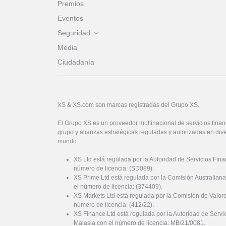
Premios
Eventos
Seguridad
Media
Ciudadanía
XS & XS.com son marcas registradas del Grupo XS.
El Grupo XS es un proveedor multinacional de servicios financ
grupo y alianzas estratégicas reguladas y autorizadas en dive
mundo.
XS Ltd está regulada por la Autoridad de Servicios Fin
número de licencia: (SD089).
XS Prime Ltd está regulada por la Comisión Australiana
el número de licencia: (374409).
XS Markets Ltd está regulada por la Comisión de Valor
número de licencia: (412/22).
XS Finance Ltd está regulada por la Autoridad de Serv
Malasia con el número de licencia: MB/21/0081.