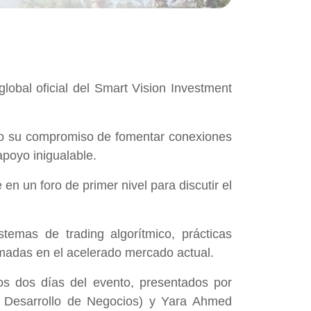
global oficial del Smart Vision Investment
do su compromiso de fomentar conexiones
 apoyo inigualable.
n un foro de primer nivel para discutir el
temas de trading algorítmico, prácticas
rmadas en el acelerado mercado actual.
los dos días del evento, presentados por
 Desarrollo de Negocios) y Yara Ahmed