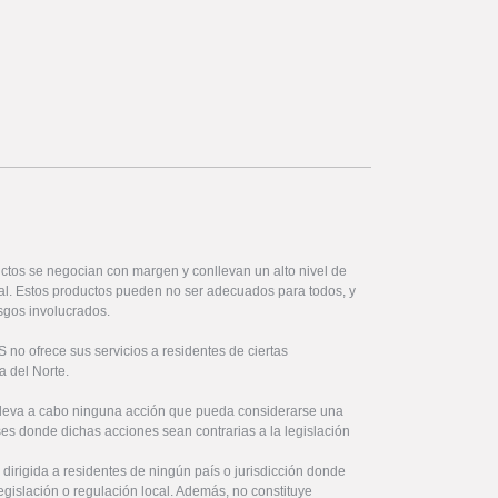
ctos se negocian con margen y conllevan un alto nivel de
ital. Estos productos pueden no ser adecuados para todos, y
sgos involucrados.
no ofrece sus servicios a residentes de ciertas
a del Norte.
lleva a cabo ninguna acción que pueda considerarse una
íses donde dichas acciones sean contrarias a la legislación
 dirigida a residentes de ningún país o jurisdicción donde
legislación o regulación local. Además, no constituye