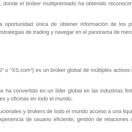
g, donde el bróker multipremiado ha obtenido reconoci
a oportunidad única de obtener información de los pr
 estrategias de trading y navegar en el panorama de mer
" o "XS.com") es un broker global de múltiples activo
a convertido en un líder global en las industrias fint
nes y oficinas en todo el mundo.
tucionales y brokers de todo el mundo acceso a una liqui
eriencia de usuario eficiente, gestión de relaciones d