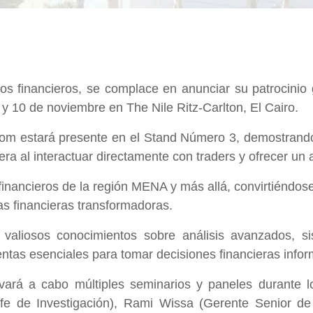
os financieros, se complace en anunciar su patrocinio 
y 10 de noviembre en The Nile Ritz-Carlton, El Cairo.
.com estará presente en el Stand Número 3, demostran
ciera al interactuar directamente con traders y ofrecer un
inancieros de la región MENA y más allá, convirtiéndose e
ías financieras transformadoras.
valiosos conocimientos sobre análisis avanzados, sis
entas esenciales para tomar decisiones financieras info
levará a cabo múltiples seminarios y paneles durante 
e de Investigación), Rami Wissa (Gerente Senior de