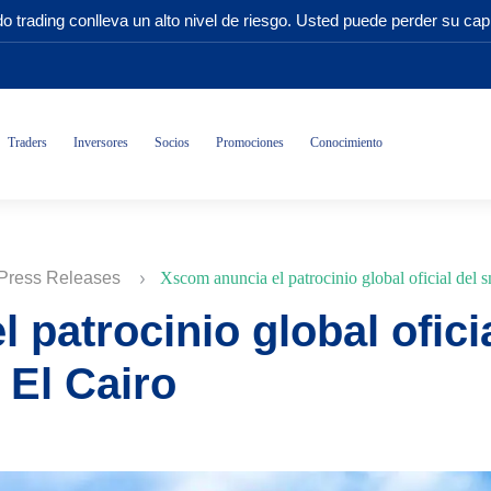
o trading conlleva un alto nivel de riesgo. Usted puede perder su capi
Traders
Inversores
Socios
Promociones
Conocimiento
Press Releases
Xscom anuncia el patrocinio global oficial del s
 patrocinio global ofici
 El Cairo