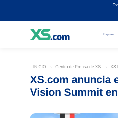
Tod
Empresa
INICIO
Centro de Prensa de XS
XS 
XS.com anuncia el
Vision Summit en