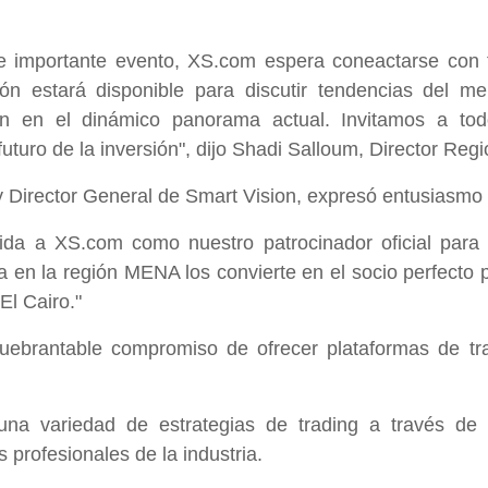
te importante evento, XS.com espera coneactarse con t
ón estará disponible para discutir tendencias del mer
n en el dinámico panorama actual. Invitamos a tod
futuro de la inversión", dijo Shadi Salloum, Director R
Director General de Smart Vision, expresó entusiasmo p
da a XS.com como nuestro patrocinador oficial para
ia en la región MENA los convierte en el socio perfect
El Cairo."
uebrantable compromiso de ofrecer plataformas de trad
 una variedad de estrategias de trading a través de
rofesionales de la industria.