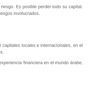
iesgo. Es posible perder todo su capital.
iesgos involucrados.
apitales locales e internacionales, en el
s.
 experiencia financiera en el mundo árabe,