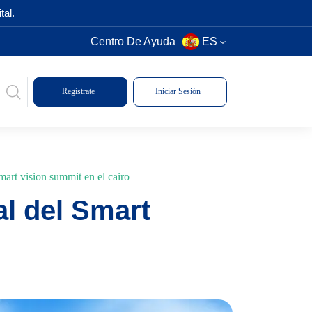
tal.
Centro De Ayuda
ES
Regístrate
Iniciar Sesión
mart vision summit en el cairo
al del Smart