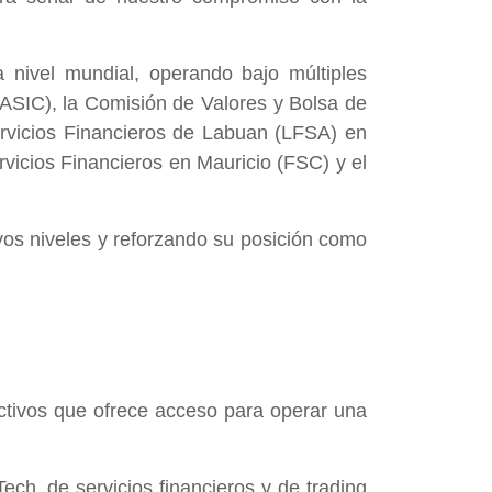
nivel mundial, operando bajo múltiples
 (ASIC), la Comisión de Valores y Bolsa de
ervicios Financieros de Labuan (LFSA) en
vicios Financieros en Mauricio (FSC) y el
os niveles y reforzando su posición como
ctivos que ofrece acceso para operar una
ech, de servicios financieros y de trading