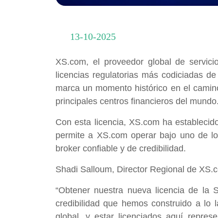
13-10-2025
XS.com, el proveedor global de servicio
licencias regulatorias más codiciadas d
marca un momento histórico en el camino 
principales centros financieros del mundo
Con esta licencia, XS.com ha establecid
permite a XS.com operar bajo uno de l
broker confiable y de credibilidad.
Shadi Salloum, Director Regional de XS.
“Obtener nuestra nueva licencia de la
credibilidad que hemos construido a lo 
global, y estar licenciados aquí repre