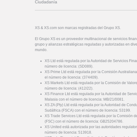
Ciudadanía
XS & XS.com son marcas registradas del Grupo XS.
El Grupo XS es un proveedor multinacional de servicios financ
grupo y alianzas estratégicas reguladas y autorizadas en dive
mundo.
XS Ltd está regulada por la Autoridad de Servicios Fin
número de licencia: (SD089).
XS Prime Ltd está regulada por la Comisión Australiana
el número de licencia: (374409).
XS Markets Ltd está regulada por la Comisión de Valor
número de licencia: (412/22).
XS Finance Ltd está regulada por la Autoridad de Serv
Malasia con el número de licencia: MB/21/0081.
XS ZA (Pty) Ltd está regulada por la Autoridad de Cond
Sudáfrica (FSCA) con el número de licencia: 53199.
XS Trade Services Ltd está regulada por la Comisión de
(FSC) con el número de licencia: GB25204786.
XS United está autorizada por las autoridades regulator
número de licencia: 513918.