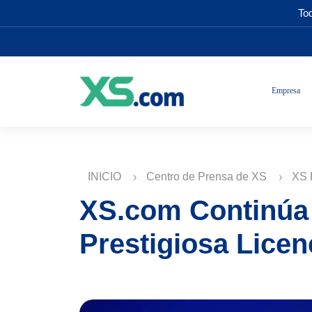
Tod
Empresa
INICIO
Centro de Prensa de XS
XS 
XS.com Continúa 
Prestigiosa Lice