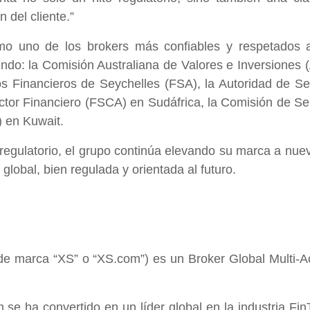
n del cliente.”
 uno de los brokers más confiables y respetados a 
uyendo: la Comisión Australiana de Valores e Inversiones
os Financieros de Seychelles (FSA), la Autoridad de S
ctor Financiero (FSCA) en Sudáfrica, la Comisión de Ser
) en Kuwait.
gulatorio, el grupo continúa elevando su marca a nuev
global, bien regulada y orientada al futuro.
e marca “XS” o “XS.com”) es un Broker Global Multi-A
se ha convertido en un líder global en la industria FinT