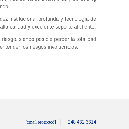
undo.
dez institucional profunda y tecnología de
ta calidad y excelente soporte al cliente.
iesgo, siendo posible perder la totalidad
entender los riesgos involucrados.
[email protected]
+248 432 3314