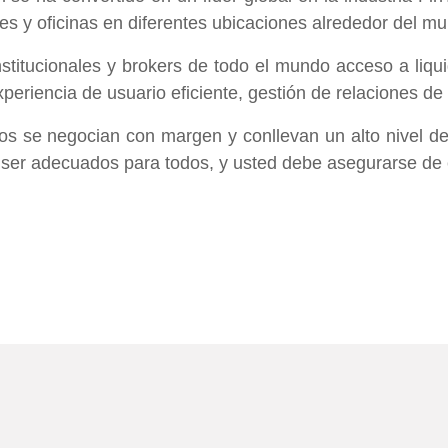
ones y oficinas en diferentes ubicaciones alrededor del m
nstitucionales y brokers de todo el mundo acceso a liqui
riencia de usuario eficiente, gestión de relaciones de al
s se negocian con margen y conllevan un alto nivel de r
 ser adecuados para todos, y usted debe asegurarse de 