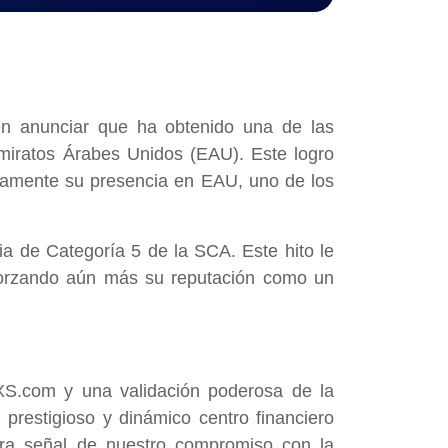
e en anunciar que ha obtenido una de las
Emiratos Árabes Unidos (EAU). Este logro
tivamente su presencia en EAU, uno de los
a de Categoría 5 de la SCA. Este hito le
forzando aún más su reputación como un
XS.com y una validación poderosa de la
prestigioso y dinámico centro financiero
lara señal de nuestro compromiso con la