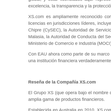
excelencia, la transparencia y la protecció
XS.com es ampliamente reconocido como
licencias en jurisdicciones líderes, incl
Chipre (CySEC), la Autoridad de Servici
Malasia, la Autoridad de Conducta del Se
Ministerio de Comercio e Industria (MOCI
Con EAU ahora como parte de su marco re
una institución financiera verdaderamente 
Reseña de la Compañía XS.com
El Grupo XS (que opera bajo el nombre d
amplia gama de productos financieros.
Establecida en Australia en 2010, XS.com 