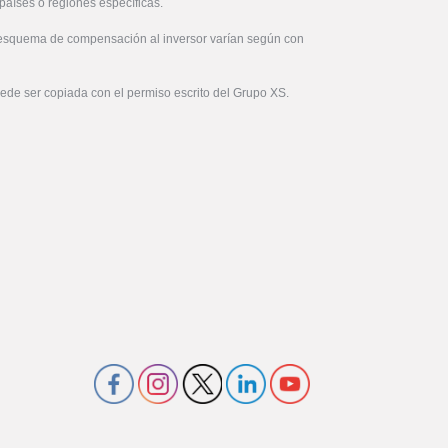
países o regiones específicas.
 esquema de compensación al inversor varían según con
uede ser copiada con el permiso escrito del Grupo XS.