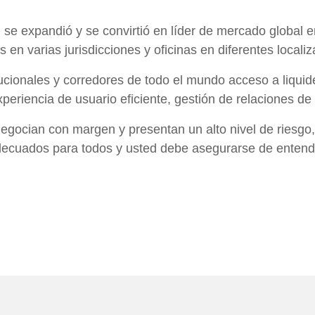
se expandió y se convirtió en líder de mercado global en
as en varias jurisdicciones y oficinas en diferentes loca
tucionales y corredores de todo el mundo acceso a liquide
riencia de usuario eficiente, gestión de relaciones de al
gocian con margen y presentan un alto nivel de riesgo, 
decuados para todos y usted debe asegurarse de entende