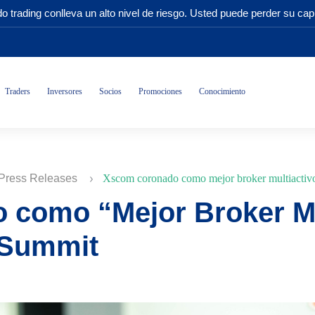
o trading conlleva un alto nivel de riesgo. Usted puede perder su capi
Traders
Inversores
Socios
Promociones
Conocimiento
Press Releases
Xscom coronado como mejor broker multiactivo
como “Mejor Broker Mul
 Summit