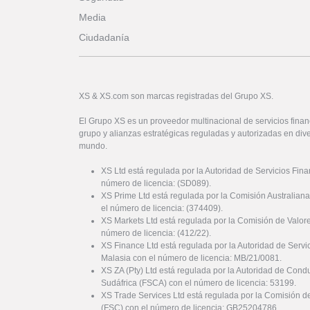
Media
Ciudadanía
XS & XS.com son marcas registradas del Grupo XS.
El Grupo XS es un proveedor multinacional de servicios financ
grupo y alianzas estratégicas reguladas y autorizadas en dive
mundo.
XS Ltd está regulada por la Autoridad de Servicios Fin
número de licencia: (SD089).
XS Prime Ltd está regulada por la Comisión Australiana
el número de licencia: (374409).
XS Markets Ltd está regulada por la Comisión de Valor
número de licencia: (412/22).
XS Finance Ltd está regulada por la Autoridad de Serv
Malasia con el número de licencia: MB/21/0081.
XS ZA (Pty) Ltd está regulada por la Autoridad de Cond
Sudáfrica (FSCA) con el número de licencia: 53199.
XS Trade Services Ltd está regulada por la Comisión de
(FSC) con el número de licencia: GB25204786.