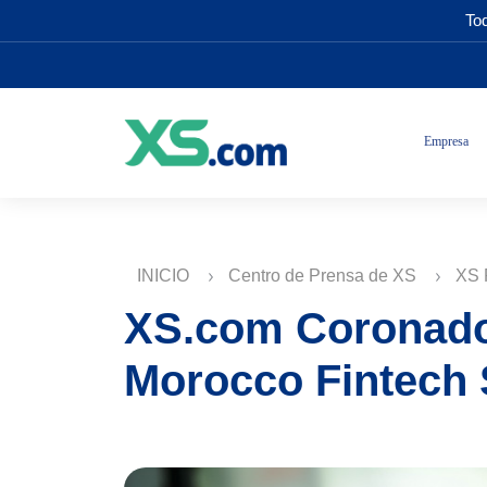
Tod
Empresa
INICIO
Centro de Prensa de XS
XS 
XS.com Coronado 
Morocco Fintech