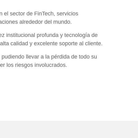
 el sector de FinTech, servicios
lizaciones alrededor del mundo.
z institucional profunda y tecnología de
ta calidad y excelente soporte al cliente.
pudiendo llevar a la pérdida de todo su
r los riesgos involucrados.