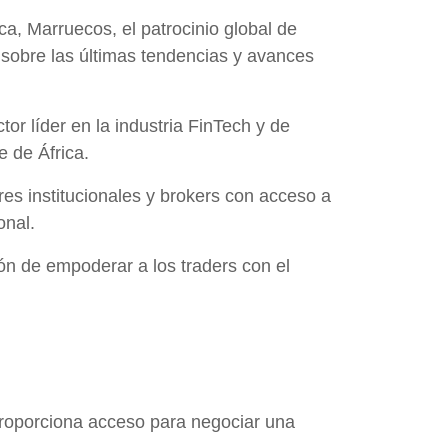
a, Marruecos, el patrocinio global de
 sobre las últimas tendencias y avances
or líder en la industria FinTech y de
e de África.
es institucionales y brokers con acceso a
onal.
n de empoderar a los traders con el
proporciona acceso para negociar una