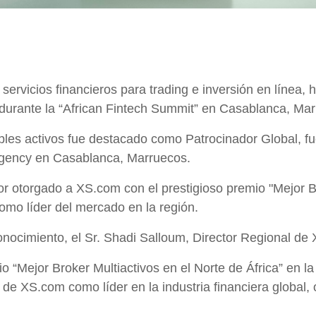
servicios financieros para trading e inversión en línea, 
" durante la “African Fintech Summit” en Casablanca, Ma
iples activos fue destacado como Patrocinador Global, f
 Regency en Casablanca, Marruecos.
or otorgado a XS.com con el prestigioso premio "Mejor Br
mo líder del mercado en la región.
onocimiento, el Sr. Shadi Salloum, Director Regional de
o “Mejor Broker Multiactivos en el Norte de África” en l
 de XS.com como líder en la industria financiera global,