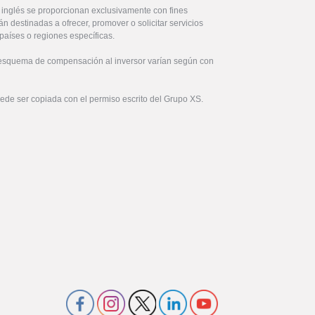
l inglés se proporcionan exclusivamente con fines
án destinadas a ofrecer, promover o solicitar servicios
países o regiones específicas.
 esquema de compensación al inversor varían según con
uede ser copiada con el permiso escrito del Grupo XS.