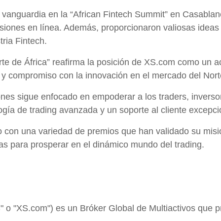
 vanguardia en la “African Fintech Summit” en Casablanc
siones en línea. Además, proporcionaron valiosas ideas
ria Fintech.
te de África” reafirma la posición de XS.com como un act
a y compromiso con la innovación en el mercado del Nort
nes sigue enfocado en empoderar a los traders, inversor
logía de trading avanzada y un soporte al cliente excepci
 con una variedad de premios que han validado su misió
as para prosperar en el dinámico mundo del trading.
 o "XS.com") es un Bróker Global de Multiactivos que 