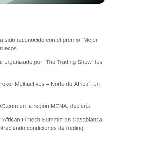
ha sido reconocido con el premio "Mejor
rruecos.
ue organizado por “The Trading Show” los
oker Multiactivos – Norte de África”, un
 XS.com en la región MENA, declaró:
a “African Fintech Summit” en Casablanca,
 ofreciendo condiciones de trading