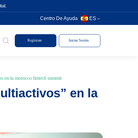
tal.
Centro De Ayuda
ES
Regístrate
Iniciar Sesión
s en la morocco fintech summit
tiactivos” en la