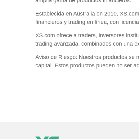
amplia gama de productos financieros.
Establecida en Australia en 2010, XS.com 
financieros y trading en línea, con licenci
XS.com ofrece a traders, inversores insti
trading avanzada, combinados con una expe
Aviso de Riesgo: Nuestros productos se ne
capital. Estos productos pueden no ser a