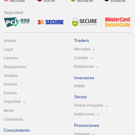
MB/21/0081
2024/786
GB25204786
2020000339
Seguridad
Traders
Historia
Mercados
Legal
Cuentas
Carreras
Plataformas
Regulaciones
Ventajas
Inversores
Premios
PAMM
Eventos
Socios
Seguridad
Partner Programs
Media
Instituciones
Ciudadanía
Promociones
Conocimiento
Fidelidad