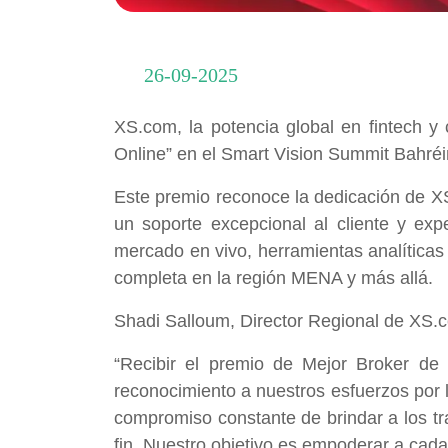
26-09-2025
XS.com, la potencia global en fintech y 
Online” en el Smart Vision Summit Bahré
Este premio reconoce la dedicación de XS
un soporte excepcional al cliente y expe
mercado en vivo, herramientas analíticas 
completa en la región MENA y más allá.
Shadi Salloum, Director Regional de XS.
“Recibir el premio de Mejor Broker de
reconocimiento a nuestros esfuerzos por li
compromiso constante de brindar a los tra
fin. Nuestro objetivo es empoderar a cada