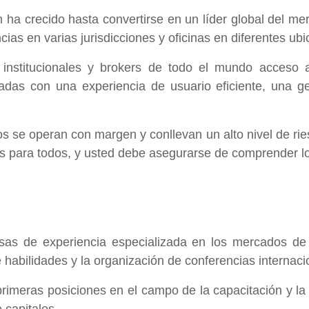
ha crecido hasta convertirse en un líder global del mer
encias en varias jurisdicciones y oficinas en diferentes u
 institucionales y brokers de todo el mundo acceso a
das con una experiencia de usuario eficiente, una ge
 se operan con margen y conllevan un alto nivel de ries
 para todos, y usted debe asegurarse de comprender lo
as de experiencia especializada en los mercados de ca
e habilidades y la organización de conferencias internaci
 primeras posiciones en el campo de la capacitación y l