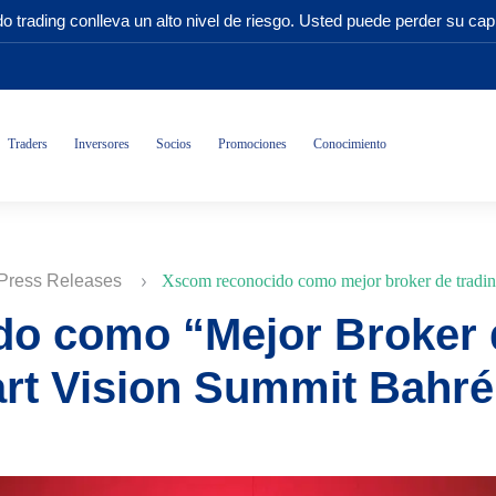
o trading conlleva un alto nivel de riesgo. Usted puede perder su capi
Traders
Inversores
Socios
Promociones
Conocimiento
Press Releases
Xscom reconocido como mejor broker de trading
o como “Mejor Broker 
art Vision Summit Bahré