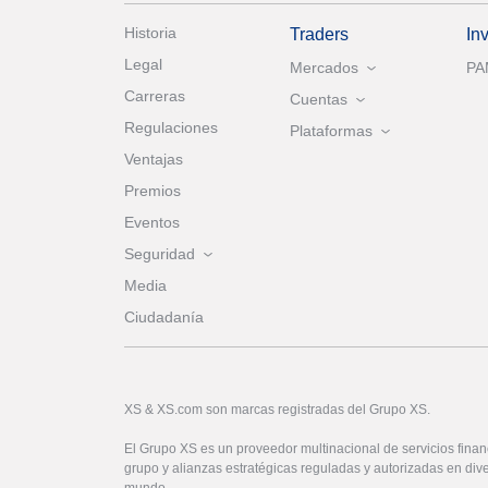
Historia
Traders
In
Legal
Mercados
P
Carreras
Cuentas
Regulaciones
Plataformas
Ventajas
Premios
Eventos
Seguridad
Media
Ciudadanía
XS & XS.com son marcas registradas del Grupo XS.
El Grupo XS es un proveedor multinacional de servicios financ
grupo y alianzas estratégicas reguladas y autorizadas en dive
mundo.