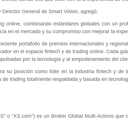
Director General de Smart Vision, agregó:
ding online, combinando estándares globales con un pro
cia en el mercado y su compromiso con mejorar la experie
eciente portafolio de premios internacionales y regio
ador en el espacio fintech y de trading online. Cada gal
pulsadas por la tecnología y al empoderamiento del clie
 su posición como líder en la industria fintech y de tr
 de trading totalmente respaldada y basada en tecnolog
S” o “XS.com”) es un Broker Global Multi-Activos que 