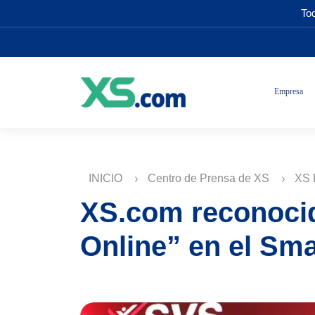
Tod
Empresa
INICIO
Centro de Prensa de XS
XS 
XS.com reconocid
Online” en el Sm