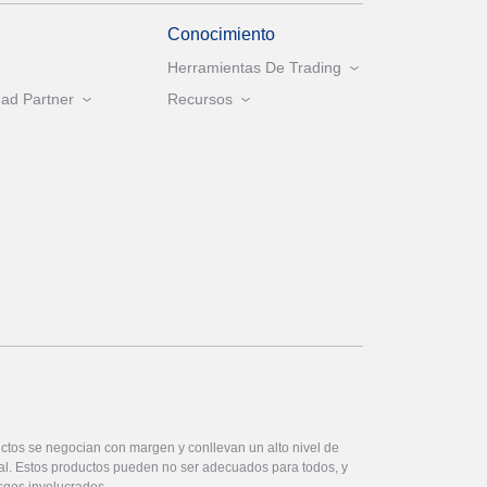
Conocimiento
Herramientas De Trading
ad Partner
Recursos
ctos se negocian con margen y conllevan un alto nivel de
ital. Estos productos pueden no ser adecuados para todos, y
sgos involucrados.