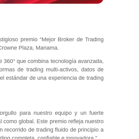
estigioso premio “Mejor Broker de Trading
l Crowne Plaza, Manama.
que 360° que combina tecnología avanzada,
formas de trading multi-activos, datos de
 el estándar de una experiencia de trading
rgullo para nuestro equipo y un fuerte
al como global. Este premio refleja nuestro
recorrido de trading fluido de principio a
ding completa, confiable e innovadora.”