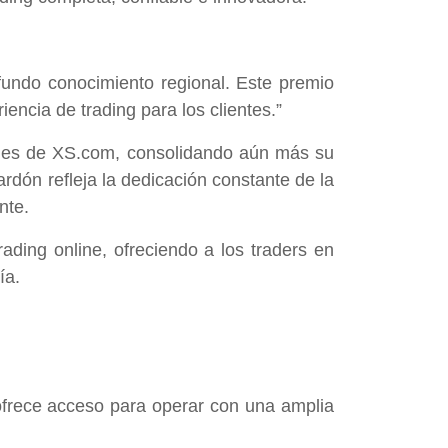
fundo conocimiento regional. Este premio
ncia de trading para los clientes.”
nales de XS.com, consolidando aún más su
ardón refleja la dedicación constante de la
nte.
ading online, ofreciendo a los traders en
ía.
ofrece acceso para operar con una amplia