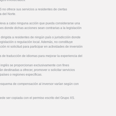
no ofrece sus servicios a residentes de ciertas
a del Norte.
lleva a cabo ninguna acción que pueda considerarse una
íses donde dichas acciones sean contrarias a la legislación
 dirigida a residentes de ningún país o jurisdicción donde
legislación o regulación local. Además, no constituye
ón ni solicitud para participar en actividades de inversión
s de traducción de idiomas para mejorar la experiencia del
l inglés se proporcionan exclusivamente con fines
án destinadas a ofrecer, promover o solicitar servicios
países o regiones específicas.
 esquema de compensación al inversor varían según con
uede ser copiada con el permiso escrito del Grupo XS.