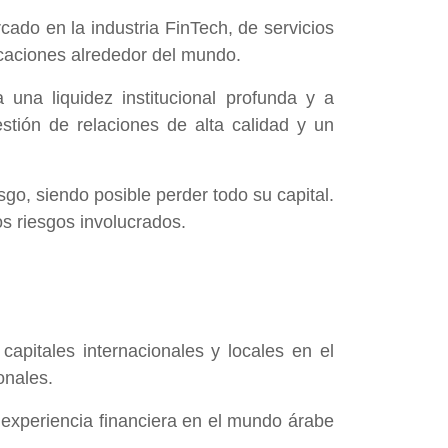
cado en la industria FinTech, de servicios
bicaciones alrededor del mundo.
 una liquidez institucional profunda y a
stión de relaciones de alta calidad y un
go, siendo posible perder todo su capital.
s riesgos involucrados.
pitales internacionales y locales en el
onales.
a experiencia financiera en el mundo árabe