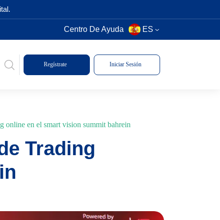
tal.
Centro De Ayuda
ES
Regístrate
Iniciar Sesión
 online en el smart vision summit bahrein
de Trading
in