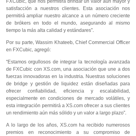
FXCubic, que nos permitirá brindar un valor aún mayor y
satisfacción a nuestros clientes. Esta asociación nos
permitirá ampliar nuestro alcance a un número creciente
de brókers en todo el mundo, asegurando al mismo
tiempo la más alta calidad y estándares”.
Por su parte, Wassim Khateeb, Chief Commercial Officer
en FXCubic, agregó:
“Estamos orgullosos de integrar la tecnología avanzada
de FXCubic con XS.com, una asociación que une a dos
fuerzas innovadoras en la industria. Nuestras soluciones
de bridge y gestión de liquidez están diseñadas para
ofrecer confiabilidad, eficiencia y escalabilidad,
especialmente en condiciones de mercado volátiles, y
esta integración permitirá a XS.com ofrecer a sus clientes
un rendimiento aún más sólido y un valor a largo plazo”.
A lo largo de los años, XS.com ha recibido numerosos
premios en reconocimiento a su compromiso de