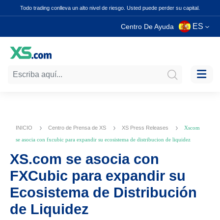
Todo trading conlleva un alto nivel de riesgo. Usted puede perder su capital.
ES
Centro De Ayuda
INICIO
Centro de Prensa de XS
XS Press Releases
Xscom
se asocia con fxcubic para expandir su ecosistema de distribucion de liquidez
XS.com se asocia con
FXCubic para expandir su
Ecosistema de Distribución
de Liquidez