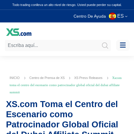
Todo trading conlleva un alto nivel de riesgo. Usted puede perder su capital.
ES
Centro De Ayuda
INICIO
Centro de Prensa de XS
XS Press Releases
Xscom
toma el centro del escenario como patrocinador global oficial del dubai affiliate
summit
XS.com Toma el Centro del
Escenario como
Patrocinador Global Oficial