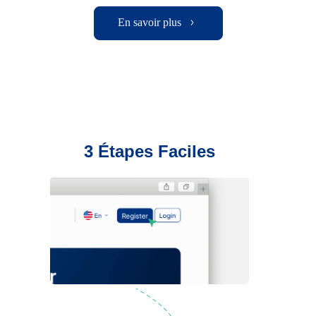
En savoir plus
3 Étapes Faciles
Inscription