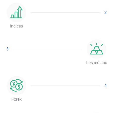
2
Indices
3
Les métaux
4
Forex