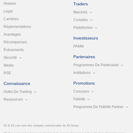
Histoire
Traders
Légal
Marchés
Carrières
Comptes
Réglementations
Plateformes
Avantages
Investisseurs
Récompenses
PAMM
Événements
Partenaires
Sécurité
Programmes De Partenariat
Media
Institutions
RSE
Promotions
Connaissance
Concours
Outils De Trading
Fidélité
Ressources
Programme De Fidélité Partner
XS & XS.com sont des marques commerciales de XS Group.