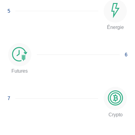
5
Énergie
6
Futures
7
Crypto