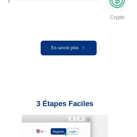
7
Crypto
En savoir plus
3 Étapes Faciles