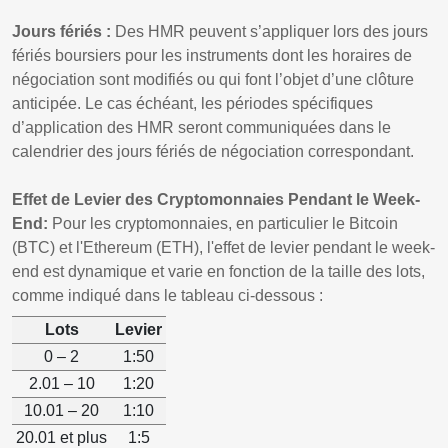
Jours fériés :
Des HMR peuvent s’appliquer lors des jours
fériés boursiers pour les instruments dont les horaires de
négociation sont modifiés ou qui font l’objet d’une clôture
anticipée. Le cas échéant, les périodes spécifiques
d’application des HMR seront communiquées dans le
calendrier des jours fériés de négociation correspondant.
Effet de Levier des Cryptomonnaies Pendant le Week-
End:
Pour les cryptomonnaies, en particulier le Bitcoin
(BTC) et l'Ethereum (ETH), l'effet de levier pendant le week-
end est dynamique et varie en fonction de la taille des lots,
comme indiqué dans le tableau ci-dessous :
Lots
Levier
0 – 2
1:50
2.01 – 10
1:20
10.01 – 20
1:10
20.01 et plus
1:5