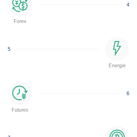
4
Forex
5
Énergie
6
Futures