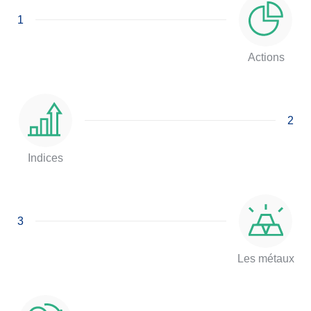
1
Actions
2
Indices
3
Les métaux