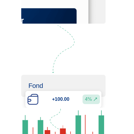
Inscription
Fond
+100.00
4%