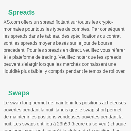
Spreads
XS.com offers un spread flottant sur toutes les crypto-
monnaies pour tous les types de comptes. Par conséquent,
les spreads dans le tableau des spécifications du contrat
sont les spreads moyens basés sur le jour de bourse
précédent. Pour les spreads en direct, veuillez vous référer
à la plateforme de trading. Veuillez noter que les spreads
peuvent s'élargir lorsque les marchés connaissent une
liquidité plus faible, y compris pendant le temps de rollover.
Swaps
Le swap long permet de maintenir les positions acheteuses
ouvertes pendant la nuit, tandis que le swap short permet
de maintenir les positions vendeuses ouvertes pendant la
nuit. Les swaps ont lieu à 23h59 (heure du serveur) chaque
jour, hors week-end, jusqu'à la clôture de la position. Les