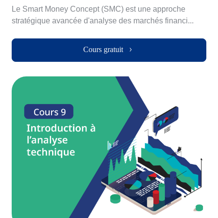
Le Smart Money Concept (SMC) est une approche
stratégique avancée d'analyse des marchés financi...
Cours gratuit