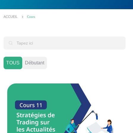
ACCUEIL
Cours
TOUS
Débutant