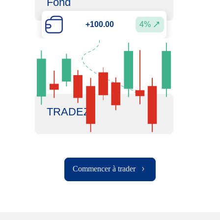
Fond
+100.00
4%
TRADEZ
Commencer à trader