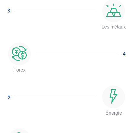
3
Les métaux
4
Forex
5
Énergie