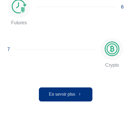
6
Futures
7
Crypto
En savoir plus