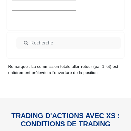
Remarque : La commission totale aller-retour (par 1 lot) est
entièrement prélevée à l’ouverture de la position.
TRADING D'ACTIONS AVEC XS :
CONDITIONS DE TRADING