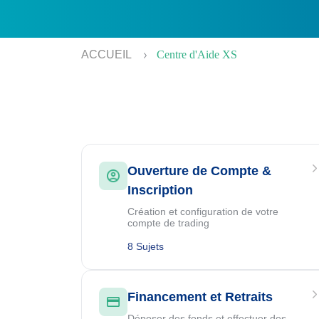
ACCUEIL
Centre d'Aide XS
Ouverture de Compte &
Inscription
Création et configuration de votre
compte de trading
8 Sujets
Financement et Retraits
Déposer des fonds et effectuer des