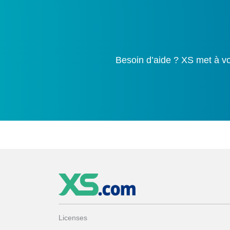
Besoin d’aide ? XS met à vo
Licenses