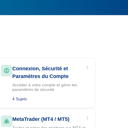
Connexion, Sécurité et
Paramètres du Compte
Accéder à votre compte et gérer les
paramètres de sécurité
4 Sujets
MetaTrader (MT4 / MT5)
Trader et gérer des positions sur MT4 et