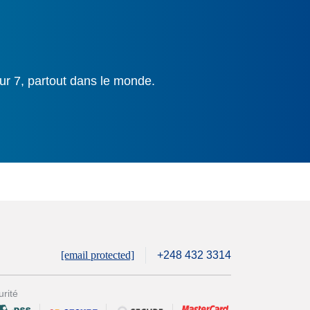
ur 7, partout dans le monde.
[email protected]
+248 432 3314
rité