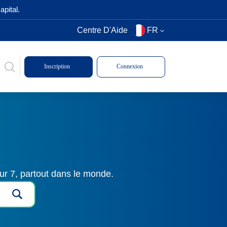
pital.
Centre D'Aide
FR
Inscription
Connexion
ur 7, partout dans le monde.