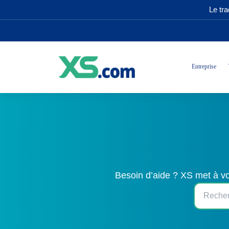
Le tr
Entreprise
Besoin d’aide ? XS met à vo