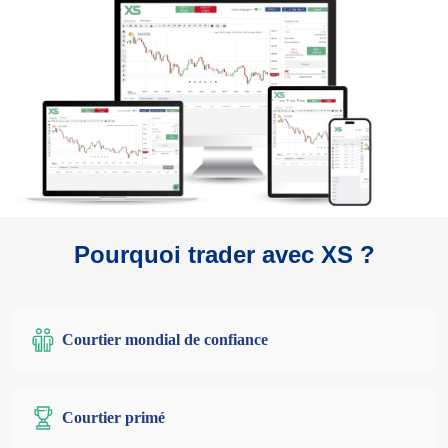
Pourquoi trader avec XS ?
Courtier mondial de confiance
Courtier primé