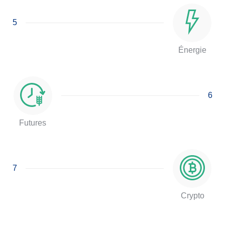
5
Énergie
6
Futures
7
Crypto