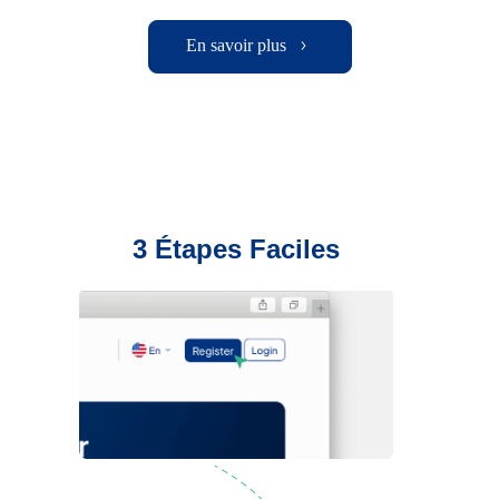
En savoir plus
3 Étapes Faciles
Inscription