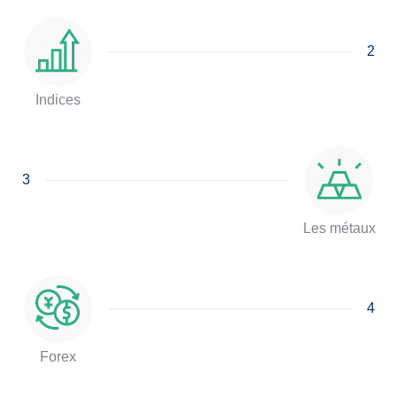
2
Indices
3
Les métaux
4
Forex