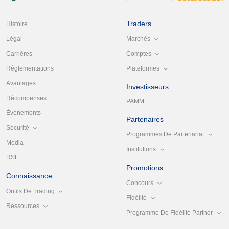
Traders
Histoire
Marchés
Légal
Comptes
Carrières
Plateformes
Réglementations
Avantages
Investisseurs
Récompenses
PAMM
Événements
Partenaires
Sécurité
Programmes De Partenariat
Media
Institutions
RSE
Promotions
Connaissance
Concours
Outils De Trading
Fidélité
Ressources
Programme De Fidélité Partner