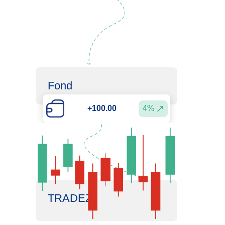
Fond
4%
+100.00
TRADEZ