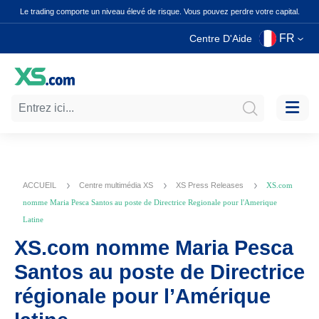
Le trading comporte un niveau élevé de risque. Vous pouvez perdre votre capital.
FR
Centre D'Aide
ACCUEIL
Centre multimédia XS
XS Press Releases
XS.com
nomme Maria Pesca Santos au poste de Directrice Regionale pour l'Amerique
Latine
XS.com nomme Maria Pesca
Santos au poste de Directrice
régionale pour l’Amérique