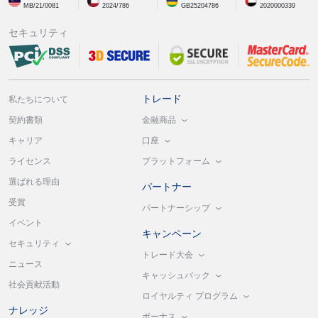
MB/21/0081
2024/786
GB25204786
2020000339
セキュリティ
トレード
私たちについて
金融商品
契約書類
口座
キャリア
プラットフォーム
ライセンス
選ばれる理由
パートナー
受賞
パートナーシップ
イベント
キャンペーン
セキュリティ
トレード大会
ニュース
キャッシュバック
社会貢献活動
ロイヤルティ プログラム
ナレッジ
ボーナス