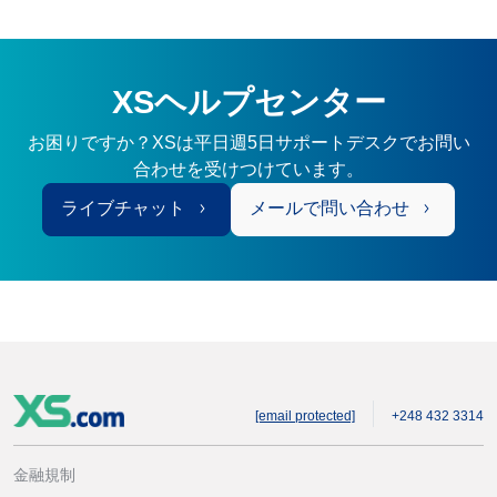
XSヘルプセンター
お困りですか？XSは平日週5日サポートデスクでお問い
合わせを受けつけています。
ライブチャット
メールで問い合わせ
[email protected]
+248 432 3314
金融規制