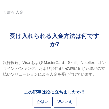
戻る 入金
受け入れられる入金方法は何です
か?
銀行振込、Visa およ​​び MasterCard、Skrill、Neteller、オン
ライン バンキング、およびお住まいの国に応じた現地の支
払いソリューションによる入金を受け付けています。
この記事は役に立ちましたか？
はい
いいえ