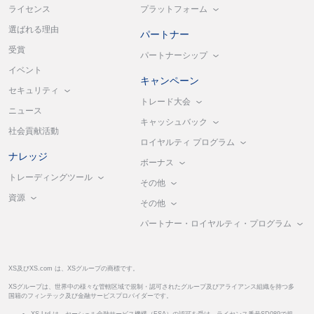
プラットフォーム
ライセンス
選ばれる理由
パートナー
受賞
パートナーシップ
イベント
キャンペーン
セキュリティ
トレード大会
ニュース
キャッシュバック
社会貢献活動
ロイヤルティ プログラム
ナレッジ
ボーナス
トレーディングツール
その他
資源
その他
パートナー・ロイヤルティ・プログラム
XS及びXS.com は、XSグループの商標です。
XSグループは、世界中の様々な管轄区域で規制・認可されたグループ及びアライアンス組織を持つ多
国籍のフィンテック及び金融サービスプロバイダーです。