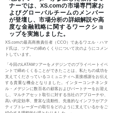
ナーでは、XS.comの市場専門家お
よびグローバルチームのメンバー
が登壇し、市場分析の詳細解説や高
度な金融戦略に関するワークショ
ップを実施しました。
XS.comの最高商務責任者（CCO）であるワエル・ハマ
ド氏は、ツアーの締めくくりについて次のようにコメン
トしています。
「今回のLATAMツアーをメデジンでのプライベートイベ
ントで締めくくることができたことは、私たちの成功を
支えてくださっているコミュニティへ直接感謝をお伝え
する貴重な機会となりました。インターコンチネンタ
ル・メデジンに数百名の顧客およびパートナーをお迎え
し、マルチアセット取引に対する当社のアプローチや、
高い約定効率、豊富な流動性、先進的なインフラがアク
ティブトレーダーの取引をどのように支えているかをご
紹介する理想的な場となりました。」