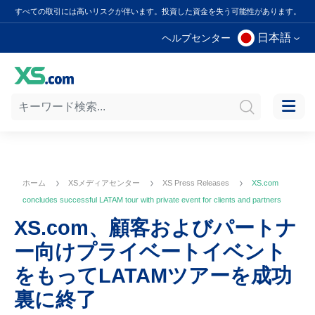
すべての取引には高いリスクが伴います。投資した資金を失う可能性があります。
日本語
ヘルプセンター
ホーム
XSメディアセンター
XS Press Releases
XS.com
concludes successful LATAM tour with private event for clients and partners
XS.com、顧客およびパートナ
ー向けプライベートイベント
をもってLATAMツアーを成功
裏に終了