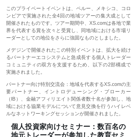
このプライベートイベントは、ペルー、メキシコ、コロ
ンビアで実施された全4回の地域ツアーの集大成として
開催されたものです。ツアー期間中、XS.comは各地で業
界を代表する賞を次々と受賞し、同地域における市場リ
ーダーとしての地位をさらに強固なものとしました。
メデジンで開催されたこの特別イベントは、拡大を続け
るパートナーエコシステムと急成長する個人トレーダー
コミュニティの双方を支援するため、以下の2部構成で
実施されました。
パートナー向け特別交流会：地域を代表するXS.comの主
要パートナー、イントロデューシング・ブローカー
（IB）、金融アフィリエイト関係者数十名が参加し、地
域における協業モデルについて意見交換を行うハイレベ
ルなネットワーキングセッションが開催されました。
個人投資家向けセミナー：数百名の
地元トレーダーが参加した教育セミ