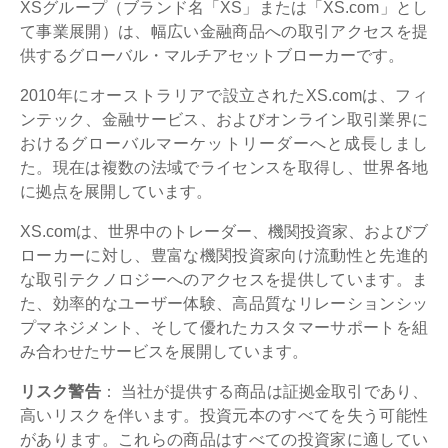
XSグループ（ブランド名「XS」または「XS.com」とし
て事業展開）は、幅広い金融商品への取引アクセスを提
供するグローバル・マルチアセットブローカーです。
2010年にオーストラリアで設立されたXS.comは、フィ
ンテック、金融サービス、およびオンライン取引業界に
おけるグローバルマーケットリーダーへと成長しまし
た。現在は複数の法域でライセンスを取得し、世界各地
に拠点を展開しています。
XS.comは、世界中のトレーダー、機関投資家、およびブ
ローカーに対し、豊富な機関投資家向け流動性と先進的
な取引テクノロジーへのアクセスを提供しています。ま
た、効率的なユーザー体験、高品質なリレーションシッ
プマネジメント、そして優れたカスタマーサポートを組
み合わせたサービスを展開しています。
リスク警告
： 当社が提供する商品は証拠金取引であり、
高いリスクを伴います。投資元本のすべてを失う可能性
があります。これらの商品はすべての投資家に適してい