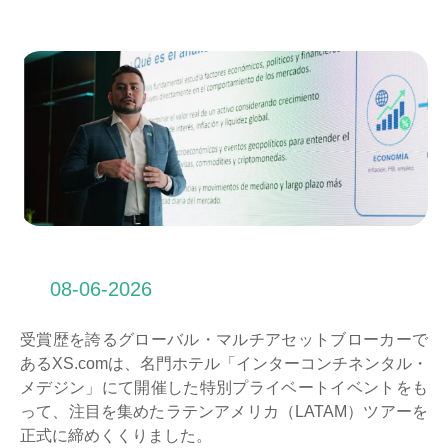
08-06-2026
受賞歴を誇るグローバル・マルチアセットブローカーで
あるXS.comは、名門ホテル「インターコンチネンタル・
メデジン」にて開催した特別プライベートイベントをも
って、注目を集めたラテンアメリカ（LATAM）ツアーを
正式に締めくくりました。