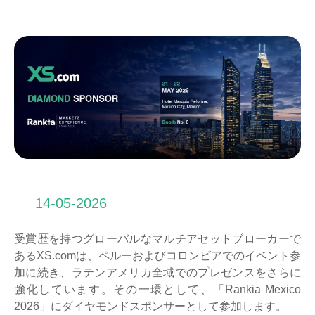
14-05-2026
受賞歴を持つグローバルなマルチアセットブローカーで
あるXS.comは、ペルーおよびコロンビアでのイベント参
加に続き、ラテンアメリカ全域でのプレゼンスをさらに
強化しています。その一環として、「Rankia Mexico
2026」にダイヤモンドスポンサーとして参加します。