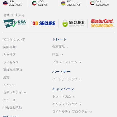
LFSA
MOCI
FSC
CMA
MB/21/0081
2024/786
GB25204786
2020000339
セキュリティ
トレード
私たちについて
金融商品
契約書類
口座
キャリア
プラットフォーム
ライセンス
選ばれる理由
パートナー
受賞
パートナーシップ
イベント
キャンペーン
セキュリティ
トレード大会
ニュース
キャッシュバック
社会貢献活動
ロイヤルティ プログラム
ナレッジ