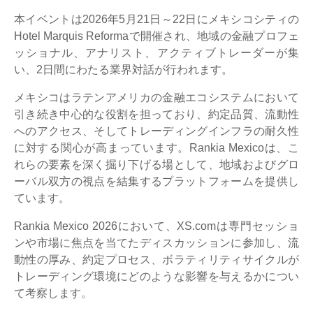
本イベントは2026年5月21日～22日にメキシコシティの
Hotel Marquis Reformaで開催され、地域の金融プロフェ
ッショナル、アナリスト、アクティブトレーダーが集
い、2日間にわたる業界対話が行われます。
メキシコはラテンアメリカの金融エコシステムにおいて
引き続き中心的な役割を担っており、約定品質、流動性
へのアクセス、そしてトレーディングインフラの耐久性
に対する関心が高まっています。Rankia Mexicoは、こ
れらの要素を深く掘り下げる場として、地域およびグロ
ーバル双方の視点を結集するプラットフォームを提供し
ています。
Rankia Mexico 2026において、XS.comは専門セッショ
ンや市場に焦点を当てたディスカッションに参加し、流
動性の厚み、約定プロセス、ボラティリティサイクルが
トレーディング環境にどのような影響を与えるかについ
て考察します。