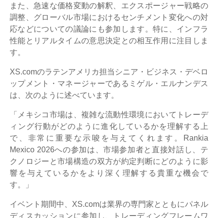
また、急速な価格変動の解釈、エクスポージャー戦略の
調整、グローバル市場におけるセンチメント変化への対
応などについての議論にも参加します。特に、インフラ
性能とリアルタイムの意思決定との相互作用に注目しま
す。
XS.comのラテンアメリカ担当シニア・ビジネス・デベロ
ップメント・マネージャーであるミゲル・エルナンデス
は、次のように述べています。
「メキシコ市場は、複雑な流動性環境においてトレーデ
ィング行動がどのように進化しているかを理解する上
で、非常に重要な示唆を与えてくれます。Rankia
Mexico 2026への参加は、市場参加者と直接対話し、テ
クノロジーと市場構造の双方が約定判断にどのように影
響を与えているかをより深く理解する貴重な機会で
す。」
イベント期間中、XS.comは業界の専門家とともにパネル
ディスカッションに参加し、トレーディングフレームワ