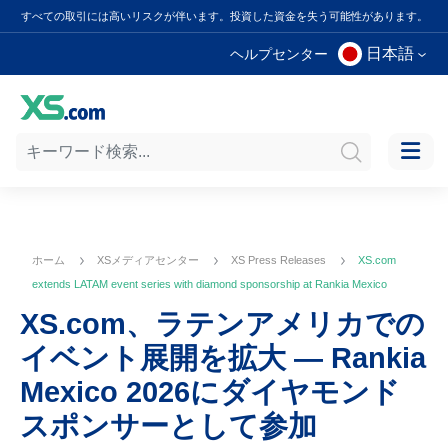
すべての取引には高いリスクが伴います。投資した資金を失う可能性があります。
日本語
ヘルプセンター
ホーム
XSメディアセンター
XS Press Releases
XS.com
extends LATAM event series with diamond sponsorship at Rankia Mexico
XS.com、ラテンアメリカでの
イベント展開を拡大 ― Rankia
Mexico 2026にダイヤモンド
スポンサーとして参加