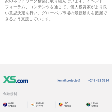
家のネットワーク構築に取り組んでいます。イベント、
フォーラム、コンテンツを通じて、個人投資家がより良
い意思決定を行い、グローバル市場の最新動向を把握で
きるよう支援しています。
[email protected]
+248 432 3314
金融規制
ASIC
CySEC
FSA
FSCA
374409
412/22
SD089
53199