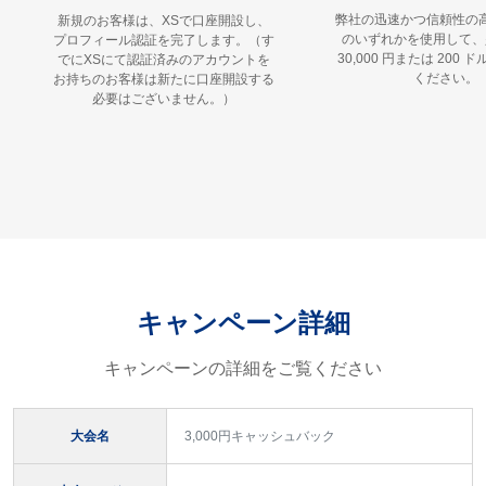
弊社の迅速かつ信頼性の
新規のお客様は、XSで口座開設し、
のいずれかを使用して、
プロフィール認証を完了します。（す
30,000 円または 200
でにXSにて認証済みのアカウントを
ください。
お持ちのお客様は新たに口座開設する
必要はございません。）
キャンペーン詳細
キャンペーンの詳細をご覧ください
大会名
3,000円キャッシュバック