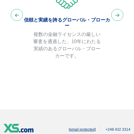
信頼と実績を誇るグローバル・ブローカ
ー
複数の金融ライセンスの厳しい
審査を通過した、10年にわたる
実績のあるグローバル・ブロー
カーです。
[email protected]
+248 432 3314