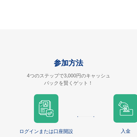
参加方法
4つのステップで3,000円のキャッシュ
バックを賢くゲット！
入金
ログインまたは口座開設