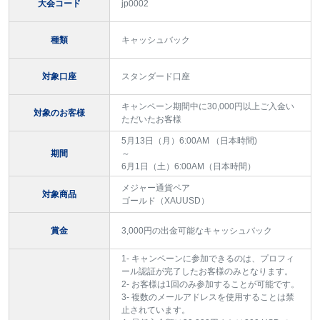
大会コード
jp0002
種類
キャッシュバック
対象口座
スタンダード口座
キャンペーン期間中に30,000円以上ご入金い
対象のお客様
ただいたお客様
5月13日（月）6:00AM （日本時間)
期間
～
6月1日（土）6:00AM（日本時間）
メジャー通貨ペア
対象商品
ゴールド（XAUUSD）
賞金
3,000円の出金可能なキャッシュバック
1- キャンペーンに参加できるのは、プロフィ
ール認証が完了したお客様のみとなります。
2- お客様は1回のみ参加することが可能です。
3- 複数のメールアドレスを使用することは禁
止されています。