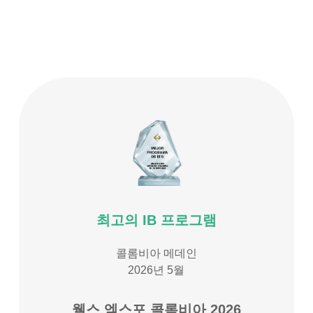
최고의 IB 프로그램
콜롬비아 메데인
2026년 5월
웰스 엑스포 콜롬비아 2026