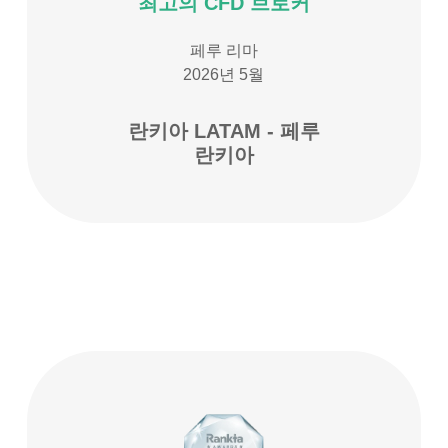
최고의 CFD 브로커
페루 리마
2026년 5월
란키아 LATAM - 페루
란키아