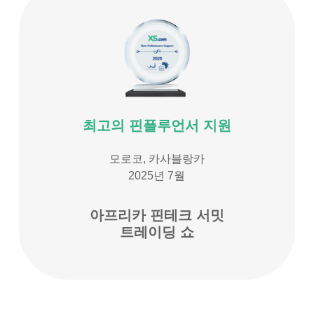
최고의 핀플루언서 지원
모로코, 카사블랑카
2025년 7월
아프리카 핀테크 서밋
트레이딩 쇼