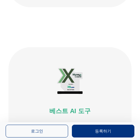
베스트 AI 도구
아랍에미레이트 아부다비
로그인
등록하기
2025년 4월