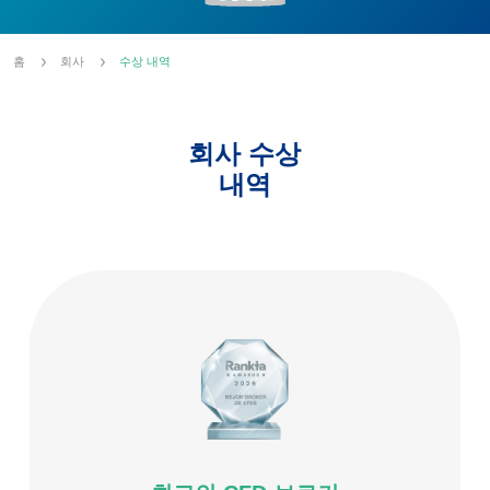
홈
회사
수상 내역
회사 수상
내역