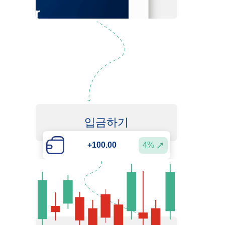
입금하기
4%
+100.00