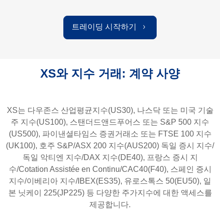
트레이딩 시작하기
XS와 지수 거래: 계약 사양
XS는 다우존스 산업평균지수(US30), 나스닥 또는 미국 기술
주 지수(US100), 스탠더드앤드푸어스 또는 S&P 500 지수
(US500), 파이낸셜타임스 증권거래소 또는 FTSE 100 지수
(UK100), 호주 S&P/ASX 200 지수(AUS200) 독일 증시 지수/
독일 악티엔 지수/DAX 지수(DE40), 프랑스 증시 지
수/Cotation Assistée en Continu/CAC40(F40), 스페인 증시
지수/이베리아 지수/IBEX(ES35), 유로스톡스 50(EU50), 일
본 닛케이 225(JP225) 등 다양한 주가지수에 대한 액세스를
제공합니다.