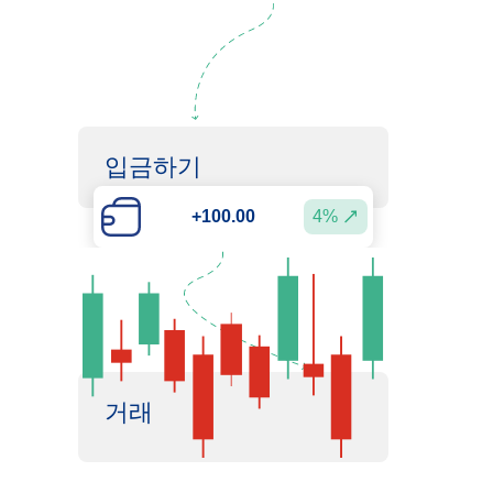
입금하기
+100.00
4%
거래