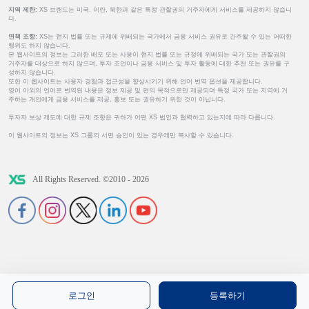
지역 제한:
XS 브랜드는 미국, 이란, 북한과 같은 특정 관할권의 거주자에게 서비스를 제공하지 않습니
다.
면책 조항:
XS는 현지 법률 또는 규제에 위배되는 국가에서 금융 서비스 권유로 간주될 수 있는 어떠한
행위도 하지 않습니다.
본 웹사이트의 정보는 그러한 배포 또는 사용이 현지 법률 또는 규정에 위배되는 국가 또는 관할권의
거주자를 대상으로 하지 않으며, 투자 조언이나 금융 서비스 및 투자 활동에 대한 추천 또는 권유를 구
성하지 않습니다.
또한 이 웹사이트는 사용자 경험과 접근성을 향상시키기 위해 언어 번역 옵션을 제공합니다.
영어 이외의 언어로 번역된 내용은 정보 제공 및 편의 목적으로만 제공되며 특정 국가 또는 지역에 거
주하는 개인에게 금융 서비스를 제공, 홍보 또는 권유하기 위한 것이 아닙니다.
투자자 보상 제도에 대한 규제 조항은 귀하가 어떤 XS 법인과 협력하고 있는지에 따라 다릅니다.
이 웹사이트의 정보는 XS 그룹의 서면 승인이 있는 경우에만 복사할 수 있습니다.
All Rights Reserved. ©2010 - 2026
로그인
등록하기