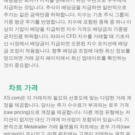
배당금은 회사가 이익을 분배하기 위한 수단으로 주주에게
지급하는 것입니다. 주식이 배당금을 지급하면 일반적으로
주가는 같은 금액만큼 하락합니다. 지수는 기초 주식 그룹의
가중 평균 주가를 반영합니다. 지수에 포함된 종목 중 하나 이
상의 기업이 배당을 지급하면 지수 가격도 배당금의 가중평
균치만큼 하락합니다. 따라서 CFD 지수를 거래할 때 기초자
산 시장에서 배당금이 지급되면 오픈된 지수 포지션에 배당
금 조정이 적용됩니다. 향후 배당금 조정에 대한 최신 정보를
얻으려면 거래 공지 페이지에서 최신 업데이트를 확인하는
것이 중요합니다.
차트 가격
XS.com은 각 거래자의 필요와 선호도에 맞는 다양한 거래 계
정을 제공합니다. 당사는 추가 수수료가 부과되는 로우 가격
(raw pricing)으로 계정을 제공합니다. 다른 계정 유형에는 커
미션이 없지만 대신 가격에 마크업이 포함되어 있습니다. 기
본적으로 Metatrader 거래 플랫폼의 차트에는 로우 가격(raw
pricing)이 표시되고, 마켓 워치에는 고객이 거래하는 계정 유