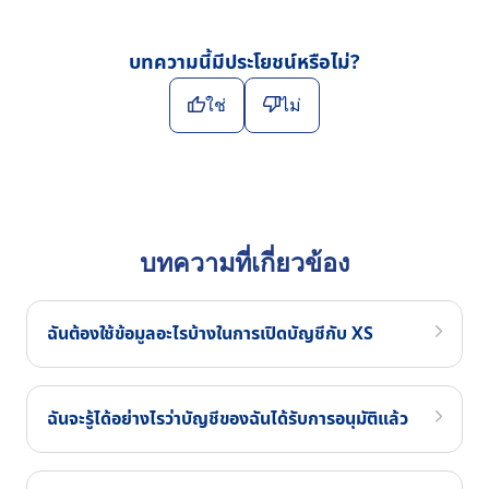
บทความนี้มีประโยชน์หรือไม่?
ใช่
ไม่
บทความที่เกี่ยวข้อง
ฉันต้องใช้ข้อมูลอะไรบ้างในการเปิดบัญชีกับ XS
ฉันจะรู้ได้อย่างไรว่าบัญชีของฉันได้รับการอนุมัติแล้ว