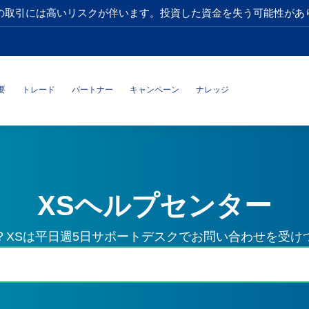
の取引には高いリスクが伴います。投資した資金を失う可能性があ
要
トレード
パートナー
キャンペーン
ナレッジ
XSヘルプセンター
？XSは平日週5日サポートデスクでお問い合わせを受け