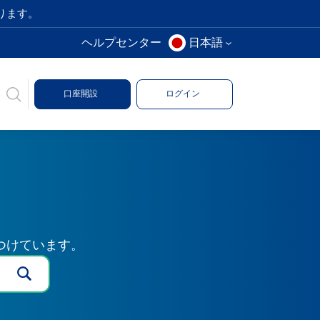
ります。
ヘルプセンター
日本語
口座開設
ログイン
つけています。