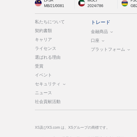
LFSA
MOCI
FS
MB/21/0081
2024/786
GB
私たちについて
トレード
契約書類
金融商品
キャリア
口座
ライセンス
プラットフォーム
選ばれる理由
受賞
イベント
セキュリティ
ニュース
社会貢献活動
XS及びXS.com は、XSグループの商標です。