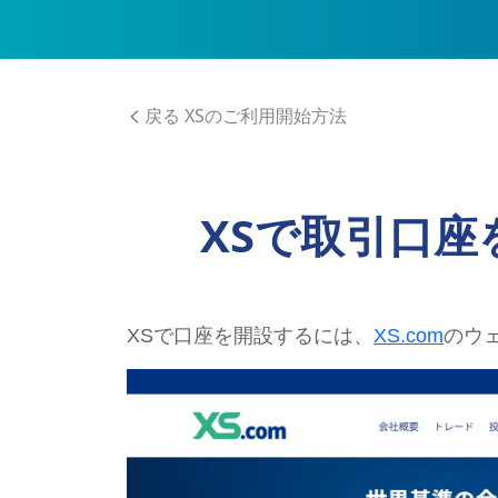
戻る XSのご利用開始方法
XSで取引口
XSで口座を開設するには、
XS.com
のウェ