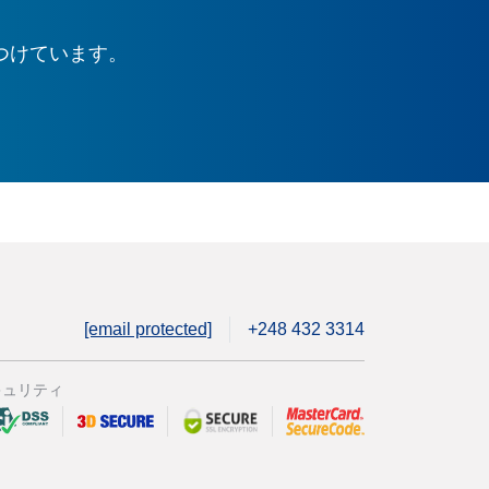
つけています。
[email protected]
+248 432 3314
キュリティ