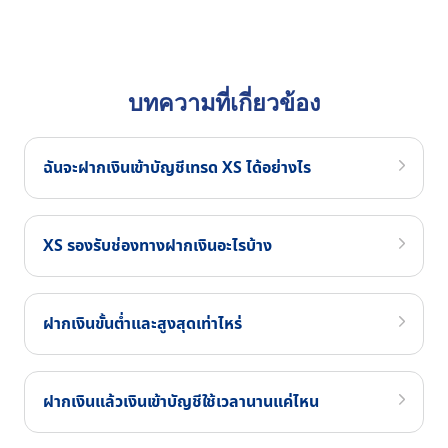
บทความที่เกี่ยวข้อง
ฉันจะฝากเงินเข้าบัญชีเทรด XS ได้อย่างไร
XS รองรับช่องทางฝากเงินอะไรบ้าง
ฝากเงินขั้นต่ำและสูงสุดเท่าไหร่
ฝากเงินแล้วเงินเข้าบัญชีใช้เวลานานแค่ไหน