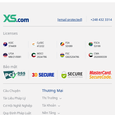
[email protected]
+248 432 3314
Licenses
ASIC
CySEC
FSA
FSCA
374409
412/22
SD089
53199
LFSA
MOCI
FSC
CMA
MB/21/0081
2024/786
GB25204786
2020000339
Bảo mật
Thương Mại
Câu Chuyện
Thị Trường
Tài Liệu Pháp Lý
Tài Khoản
Cơ Hội Nghề Nghiệp
Nền Tảng
Quy Định Pháp Luật