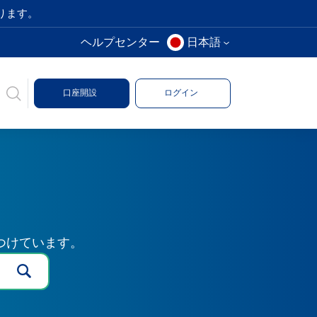
ります。
ヘルプセンター
日本語
口座開設
ログイン
つけています。