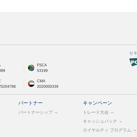
セ
A
FSCA
089
53199
C
CMA
25204786
2020000339
パートナー
キャンペーン
パートナーシップ
トレード大会
キャッシュバック
ロイヤルティ プログラム