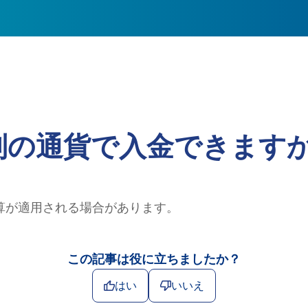
別の通貨で入金できますか
算が適用される場合があります。
この記事は役に立ちましたか？
はい
いいえ