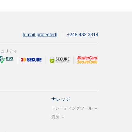
[email protected]
+248 432 3314
キュリティ
ナレッジ
トレーディングツール
資源