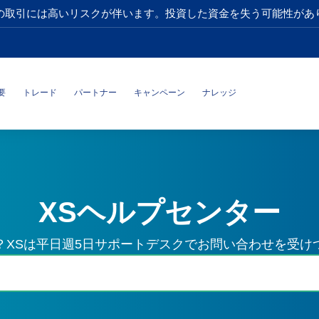
の取引には高いリスクが伴います。投資した資金を失う可能性があ
要
トレード
パートナー
キャンペーン
ナレッジ
XSヘルプセンター
？XSは平日週5日サポートデスクでお問い合わせを受け