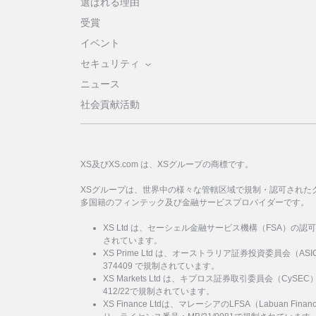
選ばれる理由
受賞
イベント
セキュリティ
ニュース
社会貢献活動
XS及びXS.com は、XSグループの商標です。
XSグループは、世界中の様々な管轄区域で規制・認可された
多国籍のフィンテック及び金融サービスプロバイダーです。
XS Ltd は、セーシェル金融サービス機構（FSA）の認
されています。
XS Prime Ltd は、オーストラリア証券投資委員会（
374409 で規制されています。
XS Markets Ltd は、キプロス証券取引委員会（Cy
412/22で規制されています。
XS Finance Ltdは、マレーシアのLFSA（Labuan Financi