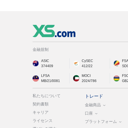
金融規制
ASIC
CySEC
FS
374409
412/22
SD
LFSA
MOCI
FS
MB/21/0081
2024/786
GB
私たちについて
トレード
契約書類
金融商品
キャリア
口座
ライセンス
プラットフォーム