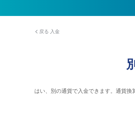
戻る 入金
はい、別の通貨で入金できます。通貨換