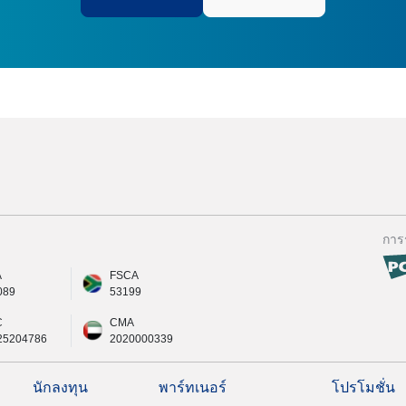
การ
A
FSCA
089
53199
C
CMA
25204786
2020000339
นักลงทุน
พาร์ทเนอร์
โปรโมชั่น