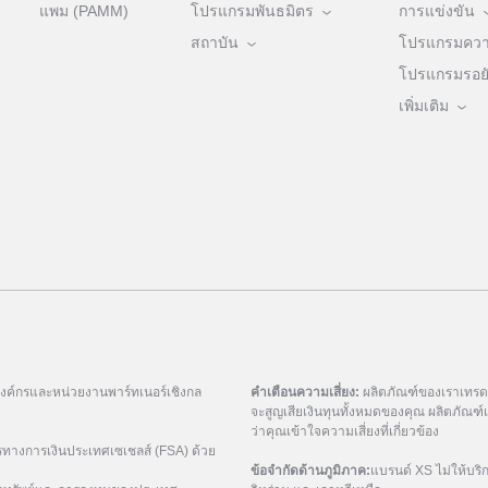
แพม (PAMM)
โปรแกรมพันธมิตร
การแข่งขัน
สถาบัน
โปรแกรมความ
โปรแกรมรอยัล
เพิ่มเติม
มองค์กรและหน่วยงานพาร์ทเนอร์เชิงกล
คำเตือนความเสี่ยง:
ผลิตภัณฑ์ของเราเทรดด้
จะสูญเสียเงินทุนทั้งหมดของคุณ ผลิตภัณ
ว่าคุณเข้าใจความเสี่ยงที่เกี่ยวข้อง
รทางการเงินประเทศเซเชลส์ (FSA) ด้วย
ข้อจำกัดด้านภูมิภาค:
แบรนด์ XS ไม่ให้บริ