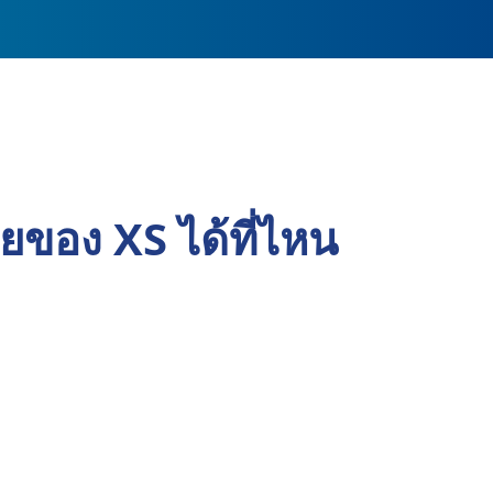
อง XS ได้ที่ไหน