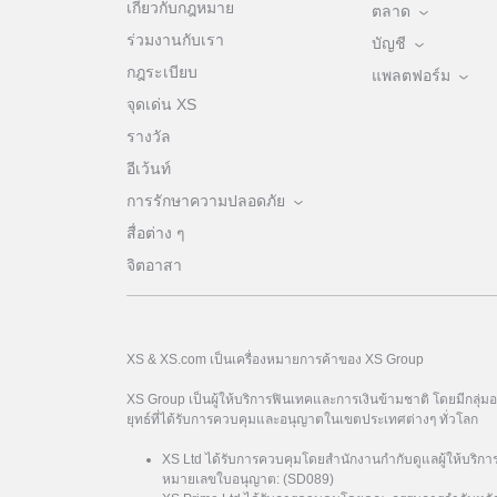
เกี่ยวกับกฎหมาย
ตลาด
ร่วมงานกับเรา
บัญชี
กฎระเบียบ
แพลตฟอร์ม
จุดเด่น XS
รางวัล
อีเว้นท์
การรักษาความปลอดภัย
สื่อต่าง ๆ
จิตอาสา
XS & XS.com เป็นเครื่องหมายการค้าของ XS Group
XS Group เป็นผู้ให้บริการฟินเทคและการเงินข้ามชาติ โดยมีกลุ่
ยุทธ์ที่ได้รับการควบคุมและอนุญาตในเขตประเทศต่างๆ ทั่วโลก
XS Ltd ได้รับการควบคุมโดยสำนักงานกำกับดูแลผู้ให้บริกา
หมายเลขใบอนุญาต: (SD089)