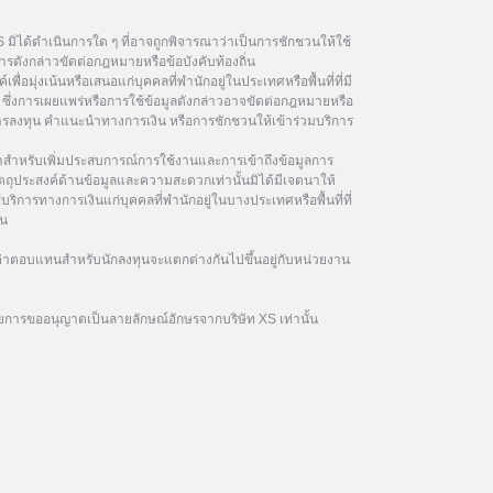
 มิได้ดำเนินการใด ๆ ที่อาจถูกพิจารณาว่าเป็นการชักชวนให้ใช้
รดังกล่าวขัดต่อกฎหมายหรือข้อบังคับท้องถิ่น
เพื่อมุ่งเน้นหรือเสนอแก่บุคคลที่พำนักอยู่ในประเทศหรือพื้นที่ที่มี
ซึ่งการเผยแพร่หรือการใช้ข้อมูลดังกล่าวอาจขัดต่อกฎหมายหรือ
นการลงทุน คำแนะนำทางการเงิน หรือการชักชวนให้เข้าร่วมบริการ
ษาสำหรับเพิ่มประสบการณ์การใช้งานและการเข้าถึงข้อมูลการ
ัตถุประสงค์ด้านข้อมูลและความสะดวกเท่านั้นมิได้มีเจตนาให้
้บริการทางการเงินแก่บุคคลที่พำนักอยู่ในบางประเทศหรือพื้นที่ที่
ิน
าตอบแทนสำหรับนักลงทุนจะแตกต่างกันไปขึ้นอยู่กับหน่วยงาน
ยการขออนุญาตเป็นลายลักษณ์อักษรจากบริษัท XS เท่านั้น