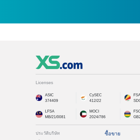
Licenses
ASIC
CySEC
FS
374409
412/22
SD
LFSA
MOCI
FS
MB/21/0081
2024/786
GB
ประวัติบริษัท
ซื้อขาย