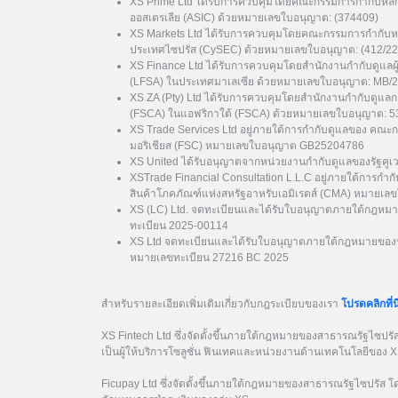
XS Prime Ltd ได้รับการควบคุมโดยคณะกรรมการกำกับหลั
ออสเตรเลีย (ASIC) ด้วยหมายเลขใบอนุญาต: (374409)
XS Markets Ltd ได้รับการควบคุมโดยคณะกรรมการกำกับหล
ประเทศไซปรัส (CySEC) ด้วยหมายเลขใบอนุญาต: (412/22
XS Finance Ltd ได้รับการควบคุมโดยสำนักงานกำกับดูแลผ
(LFSA) ในประเทศมาเลเซีย ด้วยหมายเลขใบอนุญาต: MB/
XS ZA (Pty) Ltd ได้รับการควบคุมโดยสำนักงานกำกับดูแล
(FSCA) ในแอฟริกาใต้ (FSCA) ด้วยหมายเลขใบอนุญาต: 
XS Trade Services Ltd อยู่ภายใต้การกำกับดูแลของ คณะ
มอริเชียส (FSC) หมายเลขใบอนุญาต GB25204786
XS United ได้รับอนุญาตจากหน่วยงานกำกับดูแลของรัฐค
XSTrade Financial Consultation L.L.C อยู่ภายใต้การกำก
สินค้าโภคภัณฑ์แห่งสหรัฐอาหรับเอมิเรตส์ (CMA) หมาย
XS (LC) Ltd. จดทะเบียนและได้รับใบอนุญาตภายใต้กฎหมา
ทะเบียน 2025-00114
XS Ltd จดทะเบียนและได้รับใบอนุญาตภายใต้กฎหมายของป
หมายเลขทะเบียน 27216 BC 2025
สำหรับรายละเอียดเพิ่มเติมเกี่ยวกับกฎระเบียบของเรา
โปรดคลิกที่นี
XS Fintech Ltd ซึ่งจัดตั้งขึ้นภายใต้กฎหมายของสาธารณรัฐไซป
เป็นผู้ให้บริการโซลูชั่น ฟินเทคและหน่วยงานด้านเทคโนโลยีของ 
Ficupay Ltd ซึ่งจัดตั้งขึ้นภายใต้กฎหมายของสาธารณรัฐไซปรัส